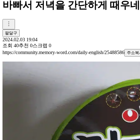
바빠서 저녁을 간단하게 때우
팔달구
2024.02.03 19:04
조회
40
추천
0
스크랩
0
https://community.memory-word.com/daily-english/25488586
주소복