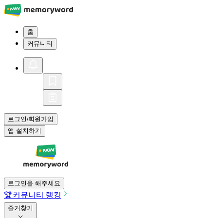
홈
커뮤니티
로그인
회원가입
/
앱 설치하기
로그인을 해주세요
🏆
커뮤니티 랭킹
즐겨찾기