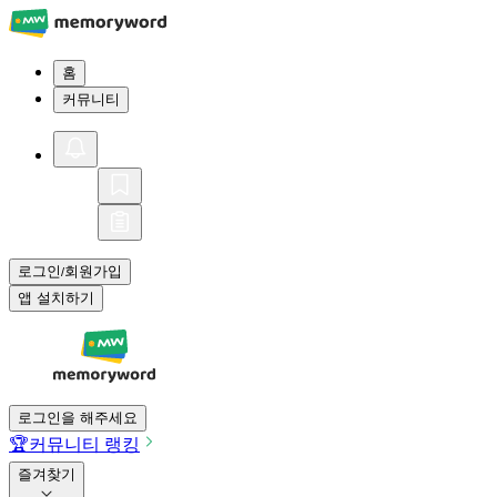
홈
커뮤니티
로그인
회원가입
/
앱 설치하기
로그인을 해주세요
🏆
커뮤니티 랭킹
즐겨찾기