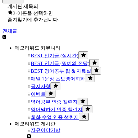
게시판 제목의
아이콘을 선택하면
즐겨찾기에 추가됩니다.
전체글
메모리워드 커뮤니티
BEST 인기글 (실시간)
BEST 인기글 (명예의 전당)
BEST 영어공부 팁 & 자료실
매일 1문장 초보영어회화
공지사항
이벤트
영어공부 인증 챌린지
영어말하기 인증 챌린지
회화 수업 인증 챌린지
메모리워드 게시판
자유이야기방