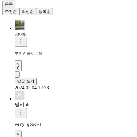
등록
추천순
최신순
등록순
stroop
부지런하시네요
0
답글 쓰기
2024.02.04 12:28
밍키56
very good~!