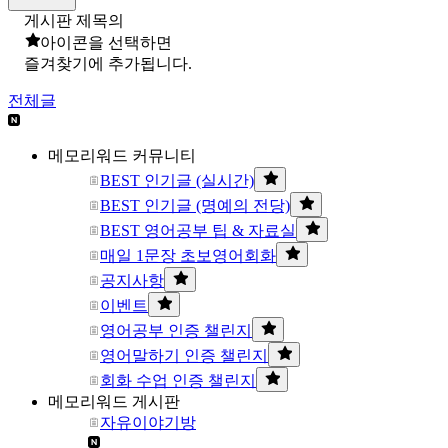
게시판 제목의
아이콘을 선택하면
즐겨찾기에 추가됩니다.
전체글
메모리워드 커뮤니티
BEST 인기글 (실시간)
BEST 인기글 (명예의 전당)
BEST 영어공부 팁 & 자료실
매일 1문장 초보영어회화
공지사항
이벤트
영어공부 인증 챌린지
영어말하기 인증 챌린지
회화 수업 인증 챌린지
메모리워드 게시판
자유이야기방