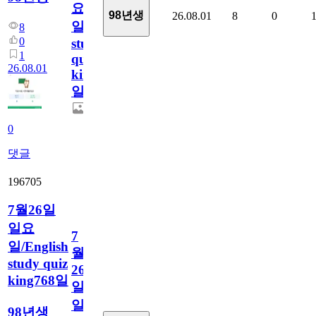
요
98년생
26.08.01
8
0
일/English
8
0
study
1
quiz
26.08.01
king769
일
0
댓글
196705
7월26일
일요
7
일/English
월
study quiz
26
king768일
일
일
98년생