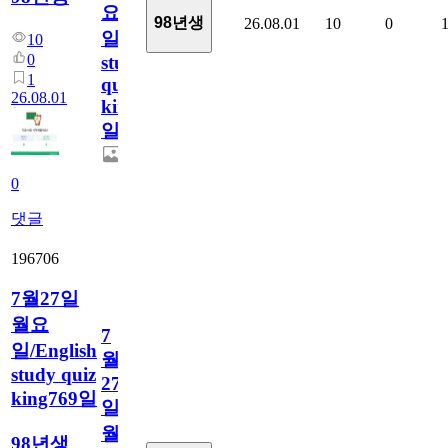
요
98년생
26.08.01
10
0
일/English
10
0
study
1
quiz
26.08.01
king770
일
0
댓글
196706
7월27일
월요
7
일/English
월
study quiz
27
king769일
일
월
98년생