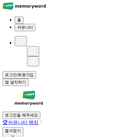
홈
커뮤니티
로그인
회원가입
/
앱 설치하기
로그인을 해주세요
🏆
커뮤니티 랭킹
즐겨찾기