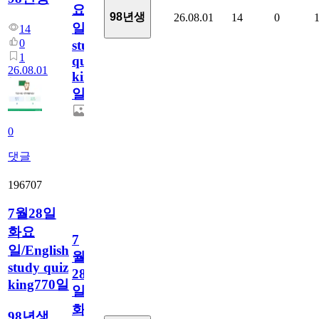
요
98년생
26.08.01
14
0
일/English
14
0
study
1
quiz
26.08.01
king771
일
0
댓글
196707
7월28일
화요
7
일/English
월
study quiz
28
king770일
일
화
98년생