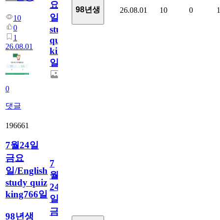
요
98년생
26.08.01
10
0
일/English
10
0
study
1
quiz
26.08.01
king767
일
0
댓글
196661
7월24일
금요
7
일/English
월
study quiz
24
king766일
일
금
98년생