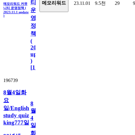
티
메모리워드
23.11.01
9.5천
29
메모리워드 커뮤
니티 운영정책 (
운
2023.11.1 update
)
영
정
책
(
2023.11.1
update
)
[
110
]
196739
8월4일화
요
8
일/English
월
study quiz
4
king777일
일
화