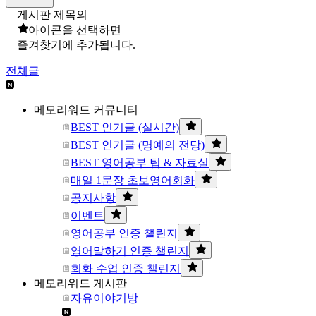
게시판 제목의
아이콘을 선택하면
즐겨찾기에 추가됩니다.
전체글
메모리워드 커뮤니티
BEST 인기글 (실시간)
BEST 인기글 (명예의 전당)
BEST 영어공부 팁 & 자료실
매일 1문장 초보영어회화
공지사항
이벤트
영어공부 인증 챌린지
영어말하기 인증 챌린지
회화 수업 인증 챌린지
메모리워드 게시판
자유이야기방