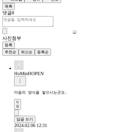
목록
댓글
8
사진첨부
등록
추천순
최신순
등록순
HoMinHOPEN
마음의 양식을 쌓으시는군요.
0
답글 쓰기
2024.02.06 12:31