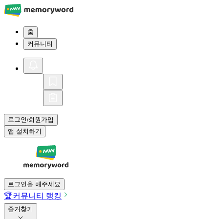
홈
커뮤니티
로그인
회원가입
/
앱 설치하기
로그인을 해주세요
🏆
커뮤니티 랭킹
즐겨찾기