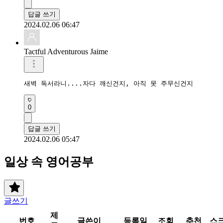
답글 쓰기
2024.02.06 06:47
Tactful Adventurous Jaime
새벽 독서라니....자다 깨신건지, 아직 못 주무신건지
0
답글 쓰기
2024.02.06 05:47
일상 속 영어공부
글쓰기
제
번호
글쓴이
등록일
조회
추천
스