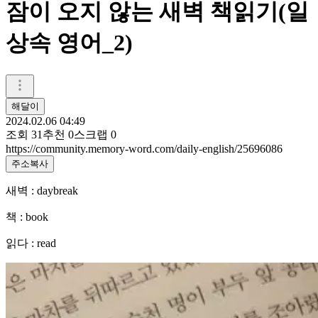
잠이 오지 않는 새벽 책읽기(일
상속 영어_2)
해달이
2024.02.06 04:49
조회
31
추천
0
스크랩
0
https://community.memory-word.com/daily-english/25696086
주소복사
새벽 : daybreak
책 : book
읽다 : read