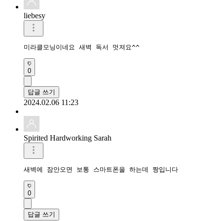
liebesy
미라클모닝이네요 새벽 독서 멋져요^^ 
0
답글 쓰기
2024.02.06 11:23
Spirited Hardworking Sarah
새벽에 잠안오면 보통 스마트폰을 하는데 짱입니다
0
답글 쓰기