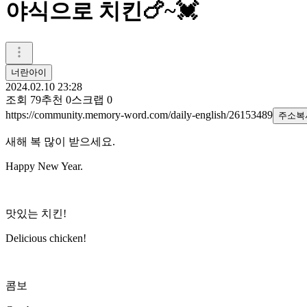
야식으로 치킨🍗~💓
너란아이
2024.02.10 23:28
조회
79
추천
0
스크랩
0
https://community.memory-word.com/daily-english/26153489
주소복
새해 복 많이 받으세요.
Happy New Year.
맛있는 치킨!
Delicious chicken!
콤보