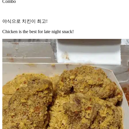
Combo
야식으로 치킨이 최고!
Chicken is the best for late night snack!