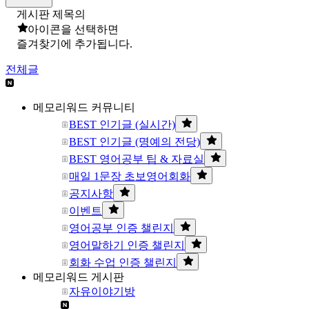
게시판 제목의
아이콘을 선택하면
즐겨찾기에 추가됩니다.
전체글
메모리워드 커뮤니티
BEST 인기글 (실시간)
BEST 인기글 (명예의 전당)
BEST 영어공부 팁 & 자료실
매일 1문장 초보영어회화
공지사항
이벤트
영어공부 인증 챌린지
영어말하기 인증 챌린지
회화 수업 인증 챌린지
메모리워드 게시판
자유이야기방