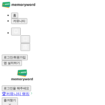
홈
커뮤니티
로그인
회원가입
/
앱 설치하기
로그인을 해주세요
🏆
커뮤니티 랭킹
즐겨찾기