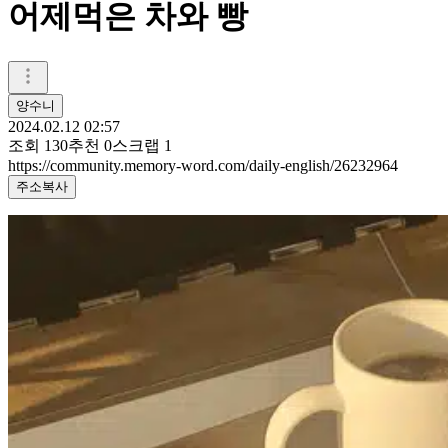
어제먹은 차와 빵
양수니
2024.02.12 02:57
조회
130
추천
0
스크랩
1
https://community.memory-word.com/daily-english/26232964
주소복사