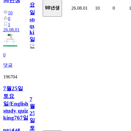
98년생
요
98년생
26.08.01
10
0
일/English
10
0
study
1
quiz
26.08.01
king768
일
0
댓글
196704
7월25일
토요
7
일/English
월
study quiz
25
king767일
일
토
98년생