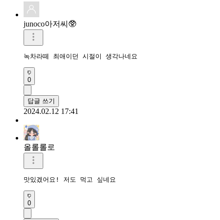
junoco아저씨🥸
녹차라떼 최애이던 시절이 생각나네요
0
답글 쓰기
2024.02.12 17:41
올롤롤로
맛있겠어요! 저도 먹고 싶네요
0