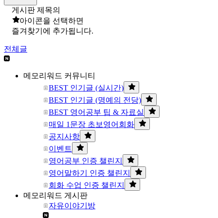
게시판 제목의
아이콘을 선택하면
즐겨찾기에 추가됩니다.
전체글
메모리워드 커뮤니티
BEST 인기글 (실시간)
BEST 인기글 (명예의 전당)
BEST 영어공부 팁 & 자료실
매일 1문장 초보영어회화
공지사항
이벤트
영어공부 인증 챌린지
영어말하기 인증 챌린지
회화 수업 인증 챌린지
메모리워드 게시판
자유이야기방