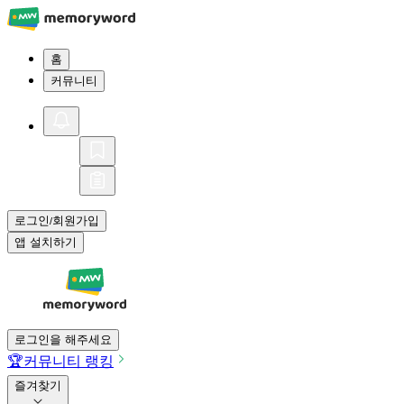
홈
커뮤니티
로그인
회원가입
/
앱 설치하기
로그인을 해주세요
🏆
커뮤니티 랭킹
즐겨찾기