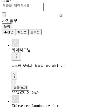
사진첨부
등록
추천순
최신순
등록순
리미티드범
따스한 햇살과 음료와 빵이라니 ㅜㅜ
1
답글 쓰기
2024.02.12 12:49
Effervescent Luminous Amber