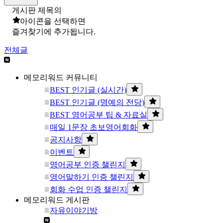
게시판 제목의
아이콘을 선택하면
즐겨찾기에 추가됩니다.
전체글
메모리워드 커뮤니티
BEST 인기글 (실시간)
BEST 인기글 (명예의 전당)
BEST 영어공부 팁 & 자료실
매일 1문장 초보영어회화
공지사항
이벤트
영어공부 인증 챌린지
영어말하기 인증 챌린지
회화 수업 인증 챌린지
메모리워드 게시판
자유이야기방