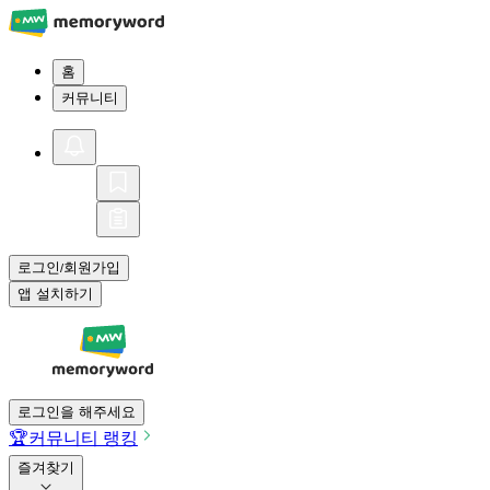
홈
커뮤니티
로그인
회원가입
/
앱 설치하기
로그인을 해주세요
🏆
커뮤니티 랭킹
즐겨찾기