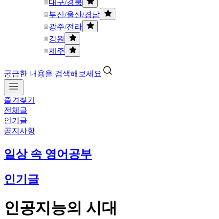
대구/경북
부산/울산/경남
광주/전라
강원
제주
궁금한 내용을 검색해보세요
즐겨찾기
전체글
인기글
공지사항
일상 속 영어공부
인기글
인공지능의 시대