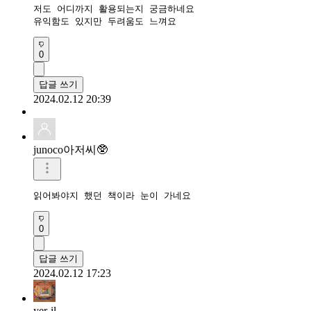
저도 어디까지 활용되는지 궁금하네요

유익함도 있지만 두려움도 느껴요
0
답글 쓰기
2024.02.12 20:39
junoco아저씨🥸
읽어봐야지 했던 책이라 눈이 가네요
0
답글 쓰기
2024.02.12 17:23
yer-il