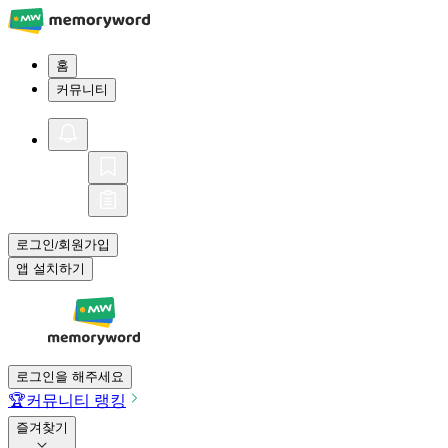
홈
커뮤니티
로그인
회원가입
/
앱 설치하기
로그인을 해주세요
🏆
커뮤니티 랭킹
즐겨찾기