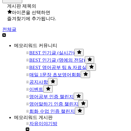
게시판 제목의
아이콘을 선택하면
즐겨찾기에 추가됩니다.
전체글
메모리워드 커뮤니티
BEST 인기글 (실시간)
BEST 인기글 (명예의 전당)
BEST 영어공부 팁 & 자료실
매일 1문장 초보영어회화
공지사항
이벤트
영어공부 인증 챌린지
영어말하기 인증 챌린지
회화 수업 인증 챌린지
메모리워드 게시판
자유이야기방