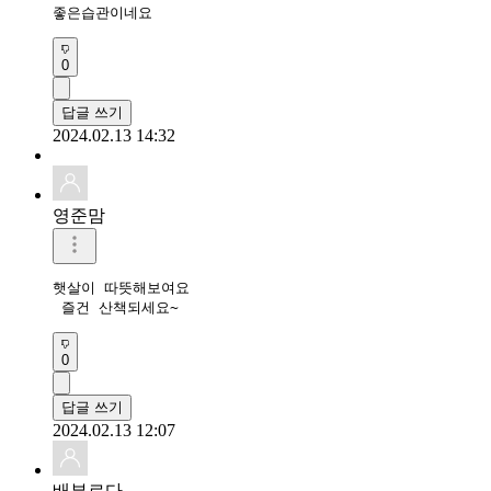
좋은습관이네요
0
답글 쓰기
2024.02.13 14:32
영준맘
햇살이 따뜻해보여요

 즐건 산책되세요~
0
답글 쓰기
2024.02.13 12:07
배부르다