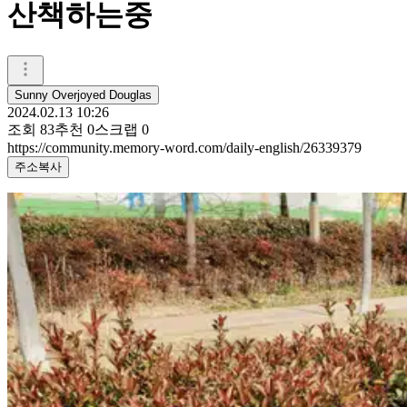
산책하는중
Sunny Overjoyed Douglas
2024.02.13 10:26
조회
83
추천
0
스크랩
0
https://community.memory-word.com/daily-english/26339379
주소복사