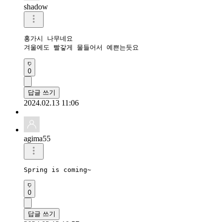
shadow
홍가시 나무네요

겨울에도 빨갛게 물들어서 예쁜는듯요
0
답글 쓰기
2024.02.13 11:06
agima55
Spring is coming~
0
답글 쓰기