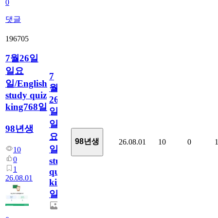
0
댓글
196705
7월26일
일요
7
일/English
월
study quiz
26
king768일
일
일
98년생
요
98년생
26.08.01
10
0
일/English
10
0
study
1
quiz
26.08.01
king768
일