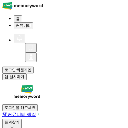
홈
커뮤니티
로그인
회원가입
/
앱 설치하기
로그인을 해주세요
🏆
커뮤니티 랭킹
즐겨찾기