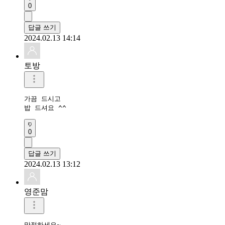
0
답글 쓰기
2024.02.13 14:14
토방
가끔 드시고

밥 드셔요 ^^
0
답글 쓰기
2024.02.13 13:12
영준맘
맛점하세요~