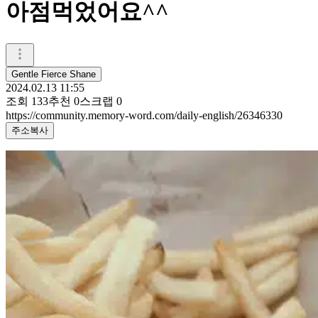
아점먹었어요^^
Gentle Fierce Shane
2024.02.13 11:55
조회
133
추천
0
스크랩
0
https://community.memory-word.com/daily-english/26346330
주소복사