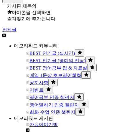
게시판 제목의
아이콘을 선택하면
즐겨찾기에 추가됩니다.
전체글
메모리워드 커뮤니티
BEST 인기글 (실시간)
BEST 인기글 (명예의 전당)
BEST 영어공부 팁 & 자료실
매일 1문장 초보영어회화
공지사항
이벤트
영어공부 인증 챌린지
영어말하기 인증 챌린지
회화 수업 인증 챌린지
메모리워드 게시판
자유이야기방