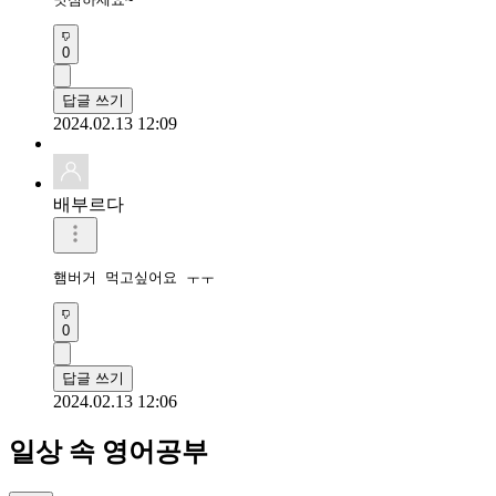
0
답글 쓰기
2024.02.13 12:09
배부르다
햄버거 먹고싶어요 ㅜㅜ
0
답글 쓰기
2024.02.13 12:06
일상 속 영어공부