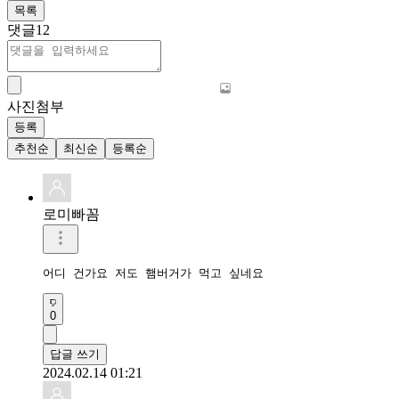
목록
댓글
12
사진첨부
등록
추천순
최신순
등록순
로미빠꼼
어디 건가요 저도 햄버거가 먹고 싶네요
0
답글 쓰기
2024.02.14 01:21