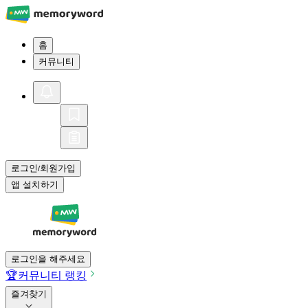
홈
커뮤니티
로그인
회원가입
/
앱 설치하기
로그인을 해주세요
🏆
커뮤니티 랭킹
즐겨찾기