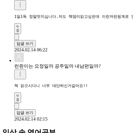
1일1독 정말멋지십니다.저도 책많이읽고싶은데 이런저런핑계로 
0
답글 쓰기
2024.02.14 06:22
런쥔이는 요정일까 공주일까 내남편일까?
책 읽으시다니 너무 대단하신거같아요!!
0
답글 쓰기
2024.02.14 02:15
일상 속 영어공부