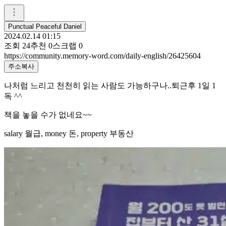
Punctual Peaceful Daniel
2024.02.14 01:15
조회
24
추천
0
스크랩
0
https://community.memory-word.com/daily-english/26425604
주소복사
나처럼 느리고 천천히 읽는 사람도 가능하구나..퇴근후 1일 1
독 ^^
책을 놓을 수가 없네요~~
salary 월급, money 돈, property 부동산