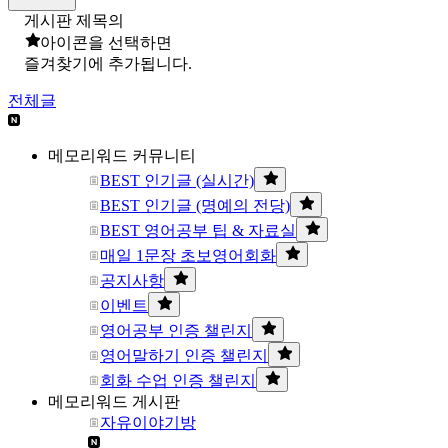
게시판 제목의
아이콘을 선택하면
즐겨찾기에 추가됩니다.
전체글
메모리워드 커뮤니티
BEST 인기글 (실시간)
BEST 인기글 (명예의 전당)
BEST 영어공부 팁 & 자료실
매일 1문장 초보영어회화
공지사항
이벤트
영어공부 인증 챌린지
영어말하기 인증 챌린지
회화 수업 인증 챌린지
메모리워드 게시판
자유이야기방