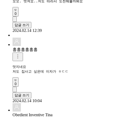
오오. 멋져요..저도 따라서 도전해볼까봐요
0
답글 쓰기
2024.02.14 12:39
홍홍홍홍홍홍
멋지네요 

저도 집사고 싶은데 이자가 ㅎㄷㄷ
0
답글 쓰기
2024.02.14 10:04
Obedient Inventive Tina