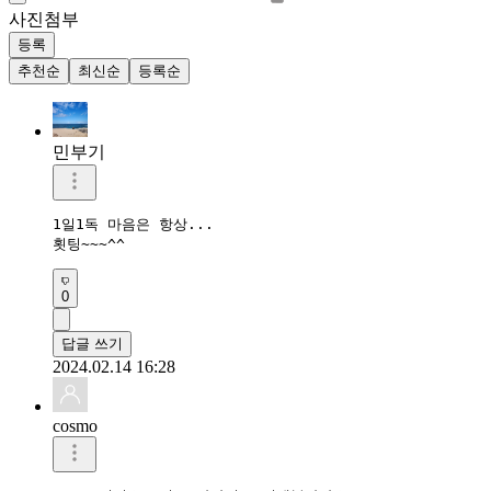
사진첨부
등록
추천순
최신순
등록순
민부기
1일1독 마음은 항상...

횟팅~~~^^
0
답글 쓰기
2024.02.14 16:28
cosmo