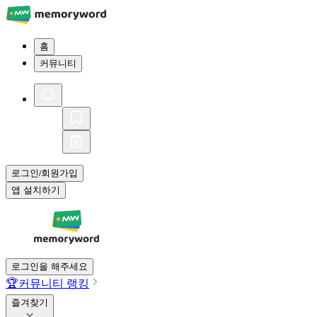
홈
커뮤니티
로그인
회원가입
/
앱 설치하기
로그인을 해주세요
🏆
커뮤니티 랭킹
즐겨찾기