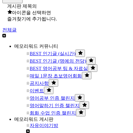
게시판 제목의
아이콘을 선택하면
즐겨찾기에 추가됩니다.
전체글
메모리워드 커뮤니티
BEST 인기글 (실시간)
BEST 인기글 (명예의 전당)
BEST 영어공부 팁 & 자료실
매일 1문장 초보영어회화
공지사항
이벤트
영어공부 인증 챌린지
영어말하기 인증 챌린지
회화 수업 인증 챌린지
메모리워드 게시판
자유이야기방