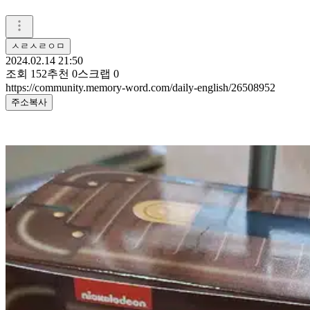
ㅅㄹㅅㄹㅇㅁ
2024.02.14 21:50
조회
152
추천
0
스크랩
0
https://community.memory-word.com/daily-english/26508952
주소복사