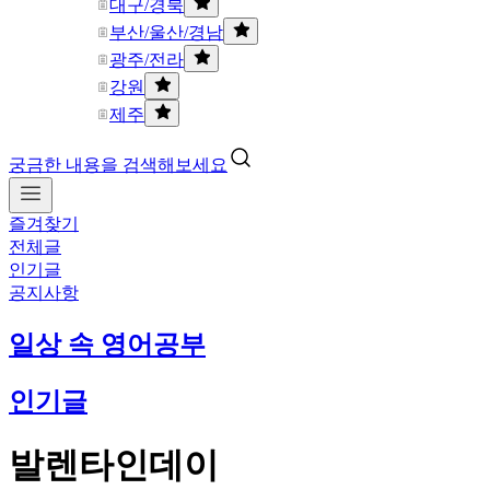
대구/경북
부산/울산/경남
광주/전라
강원
제주
궁금한 내용을 검색해보세요
즐겨찾기
전체글
인기글
공지사항
일상 속 영어공부
인기글
발렌타인데이