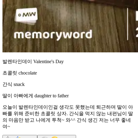
발렌타인데이 Valentine's Day
초콜릿 chocolate
간식 snack
딸이 아빠에게 daughter to father
오늘이 발렌타인데이인걸 생각도 못했는데 퇴근하며 딸이 아
빠를 위해 준비한 초콜릿 상자. 간식을 먹지 않는 내편님이 딸
의 마음만 받고 나에게 투척~ 와^^ 간식 생긴 저는 너무 좋네
여~