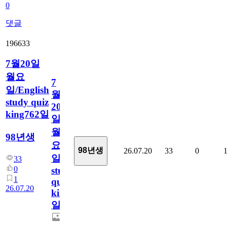
0
댓글
196633
7월20일
월요
7
일/English
월
study quiz
20
king762일
일
월
98년생
요
98년생
26.07.20
33
0
일/English
33
0
study
1
quiz
26.07.20
king762
일