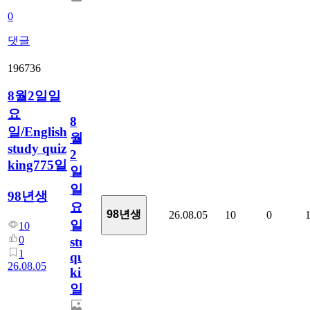
0
댓글
196736
8월2일일
요
8
일/English
월
study quiz
2
king775일
일
일
98년생
요
98년생
26.08.05
10
0
일/English
10
0
study
1
quiz
26.08.05
king775
일