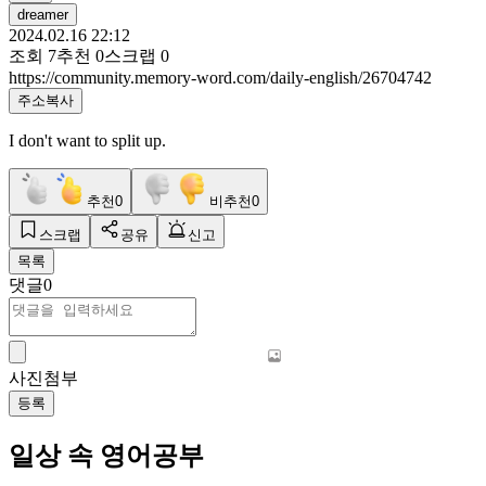
dreamer
2024.02.16 22:12
조회
7
추천
0
스크랩
0
https://community.memory-word.com/daily-english/26704742
주소복사
I don't want to split up.
추천
0
비추천
0
스크랩
공유
신고
목록
댓글
0
사진첨부
등록
일상 속 영어공부