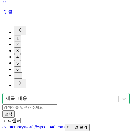
0
댓글
1
2
3
4
5
6
...
제목+내용
검색
고객센터
cs_memoryword@specupad.com
이메일 문의