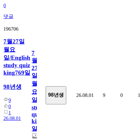
0
댓글
196706
7월27일
월요
7
일/English
월
study quiz
27
king769일
일
월
98년생
요
98년생
26.08.01
9
0
일/English
9
0
study
1
quiz
26.08.01
king769
일