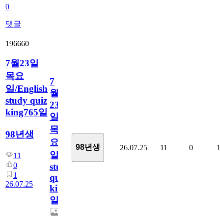
0
댓글
196660
7월23일
목요
7
일/English
월
study quiz
23
king765일
일
목
98년생
요
98년생
26.07.25
11
0
일/English
11
0
study
1
quiz
26.07.25
king765
일