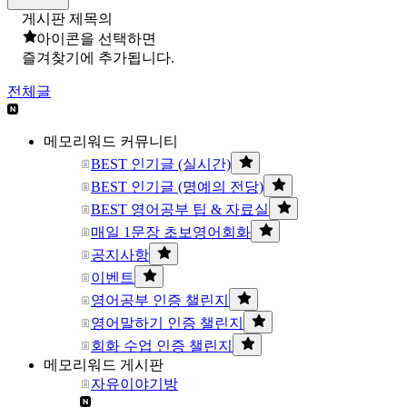
게시판 제목의
아이콘을 선택하면
즐겨찾기에 추가됩니다.
전체글
메모리워드 커뮤니티
BEST 인기글 (실시간)
BEST 인기글 (명예의 전당)
BEST 영어공부 팁 & 자료실
매일 1문장 초보영어회화
공지사항
이벤트
영어공부 인증 챌린지
영어말하기 인증 챌린지
회화 수업 인증 챌린지
메모리워드 게시판
자유이야기방