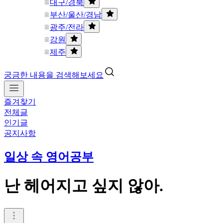
대구/경북
부산/울산/경남
광주/전라
강원
제주
궁금한 내용을 검색해보세요
즐겨찾기
전체글
인기글
공지사항
일상 속 영어공부
난 헤어지고 싶지 않아.