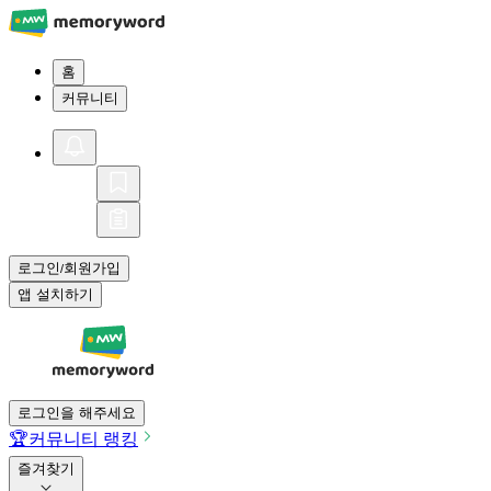
홈
커뮤니티
로그인
회원가입
/
앱 설치하기
로그인을 해주세요
🏆
커뮤니티 랭킹
즐겨찾기