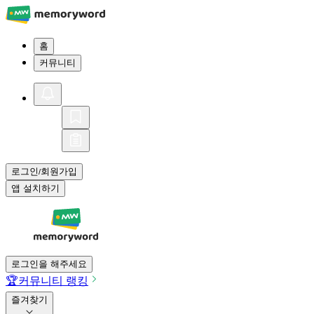
홈
커뮤니티
로그인
회원가입
/
앱 설치하기
로그인을 해주세요
🏆
커뮤니티 랭킹
즐겨찾기