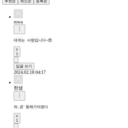
추천순
최신순
등록순
rowa
대게는 사랑입니다~😍
1
답글 쓰기
2024.02.18 04:17
한샘
와.곧 동해가야겠다
1