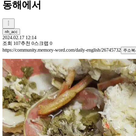
동해에서
nh_acc
2024.02.17 12:14
조회
107
추천
0
스크랩
0
https://community.memory-word.com/daily-english/26745732
주소복