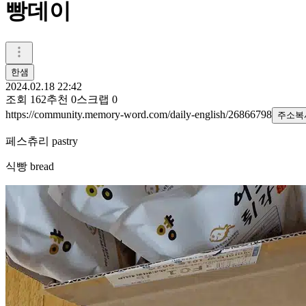
빵데이
한샘
2024.02.18 22:42
조회
162
추천
0
스크랩
0
https://community.memory-word.com/daily-english/26866798
주소복
페스츄리 pastry
식빵 bread