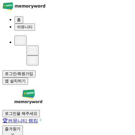
홈
커뮤니티
로그인
회원가입
/
앱 설치하기
로그인을 해주세요
🏆
커뮤니티 랭킹
즐겨찾기