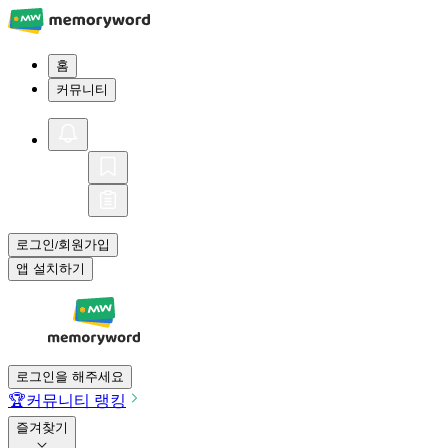
홈
커뮤니티
로그인
회원가입
/
앱 설치하기
로그인을 해주세요
🏆
커뮤니티 랭킹
즐겨찾기