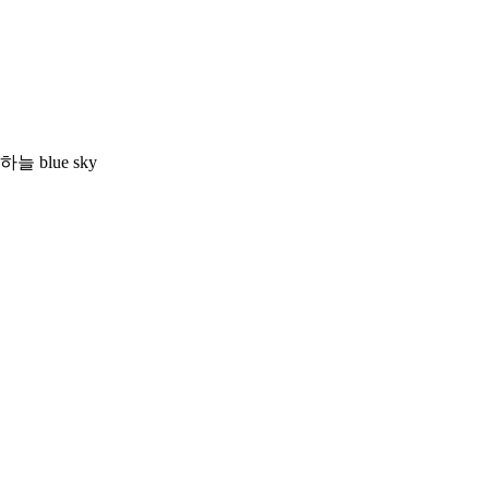
늘 blue sky