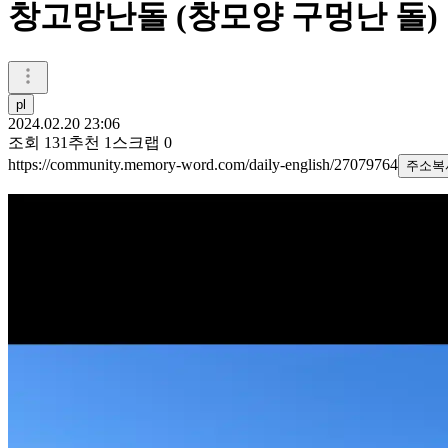
창고망난돌 (창모양 구멍난 돌)
pl
2024.02.20 23:06
조회
131
추천
1
스크랩
0
https://community.memory-word.com/daily-english/27079764
주소복