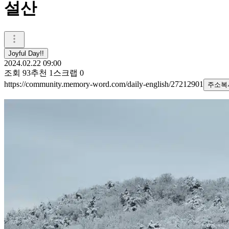
설산
Joyful Day!!
2024.02.22 09:00
조회
93
추천
1
스크랩
0
https://community.memory-word.com/daily-english/27212901
주소복