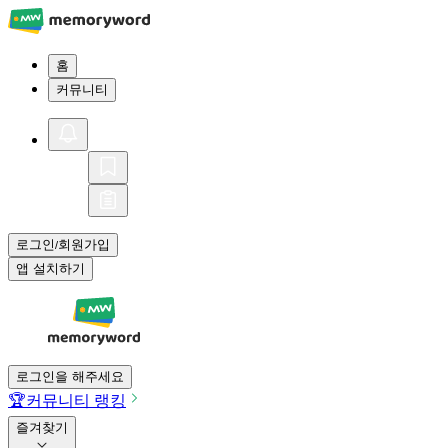
홈
커뮤니티
로그인
회원가입
/
앱 설치하기
로그인을 해주세요
🏆
커뮤니티 랭킹
즐겨찾기