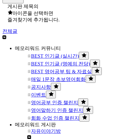
게시판 제목의
아이콘을 선택하면
즐겨찾기에 추가됩니다.
전체글
메모리워드 커뮤니티
BEST 인기글 (실시간)
BEST 인기글 (명예의 전당)
BEST 영어공부 팁 & 자료실
매일 1문장 초보영어회화
공지사항
이벤트
영어공부 인증 챌린지
영어말하기 인증 챌린지
회화 수업 인증 챌린지
메모리워드 게시판
자유이야기방