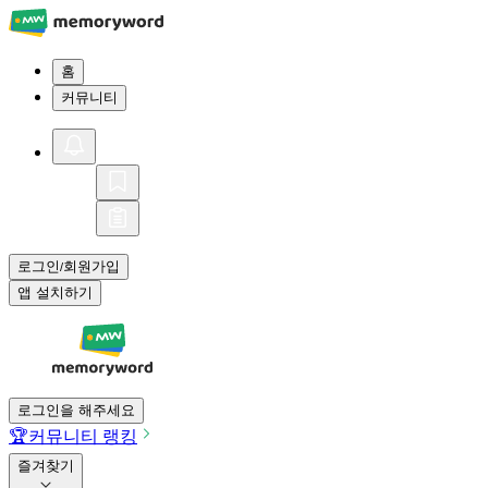
홈
커뮤니티
로그인
회원가입
/
앱 설치하기
로그인을 해주세요
🏆
커뮤니티 랭킹
즐겨찾기