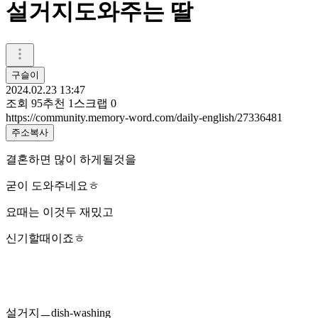
설거지도와주는 딸
구슬이
2024.02.23 13:47
조회
95
추천
1
스크랩
0
https://community.memory-word.com/daily-english/27336481
주소복사
결혼하면 많이 하게될것을
굳이 도와주네요ㅎ
요때는 이것두 재밌고
신기할때이죠ㅎ
설거지ㅡdish-washing