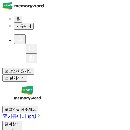
홈
커뮤니티
로그인
회원가입
/
앱 설치하기
로그인을 해주세요
🏆
커뮤니티 랭킹
즐겨찾기