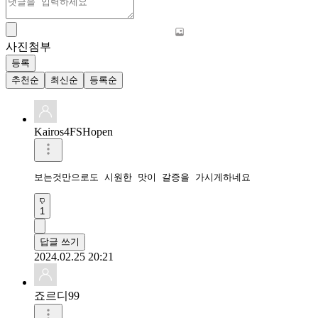
사진첨부
등록
추천순
최신순
등록순
Kairos4FSHopen
보는것만으로도 시원한 맛이 갈증을 가시게하네요
1
답글 쓰기
2024.02.25 20:21
죠르디99