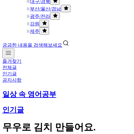
대구/경북
부산/울산/경남
광주/전라
강원
제주
궁금한 내용을 검색해보세요
즐겨찾기
전체글
인기글
공지사항
일상 속 영어공부
인기글
무우로 김치 만들어요.