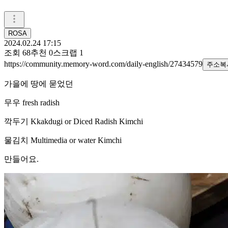
ROSA
2024.02.24 17:15
조회
68
추천
0
스크랩
1
https://community.memory-word.com/daily-english/27434579
주소복
가을에 땅에 묻었던
무우 fresh radish
깍두기 Kkakdugi or Diced Radish Kimchi
물김치 Multimedia or water Kimchi
만들어요.