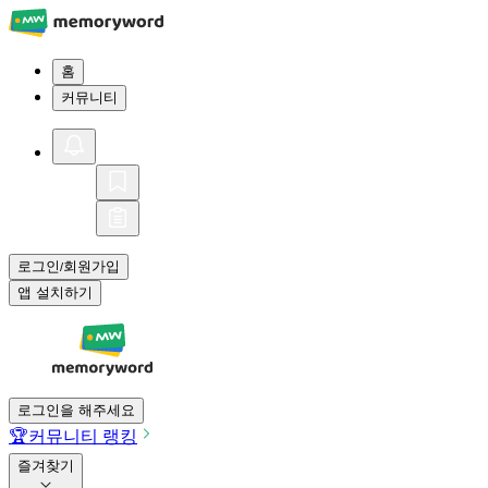
홈
커뮤니티
로그인
회원가입
/
앱 설치하기
로그인을 해주세요
🏆
커뮤니티 랭킹
즐겨찾기