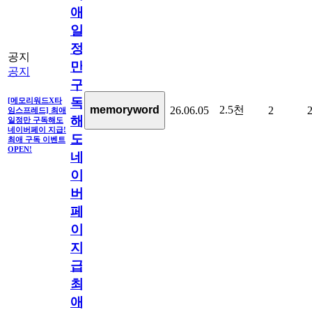
애
일
정
공지
만
공지
구
독
[메모리워드X타
2.5천
memoryword
26.06.05
2
임스프레드] 최애
해
일정만 구독해도
네이버페이 지급!
도
최애 구독 이벤트
OPEN!
네
이
버
페
이
지
급!
최
애