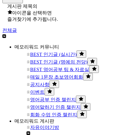
게시판 제목의
아이콘을 선택하면
즐겨찾기에 추가됩니다.
전체글
메모리워드 커뮤니티
BEST 인기글 (실시간)
BEST 인기글 (명예의 전당)
BEST 영어공부 팁 & 자료실
매일 1문장 초보영어회화
공지사항
이벤트
영어공부 인증 챌린지
영어말하기 인증 챌린지
회화 수업 인증 챌린지
메모리워드 게시판
자유이야기방