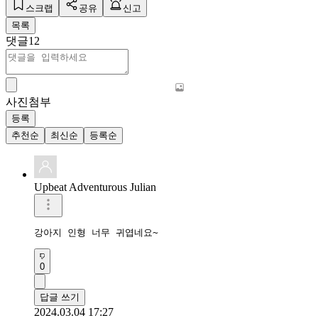
스크랩
공유
신고
목록
댓글
12
사진첨부
등록
추천순
최신순
등록순
Upbeat Adventurous Julian
강아지 인형 너무 귀엽네요~
0
답글 쓰기
2024.03.04 17:27