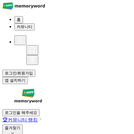
홈
커뮤니티
로그인
회원가입
/
앱 설치하기
로그인을 해주세요
🏆
커뮤니티 랭킹
즐겨찾기