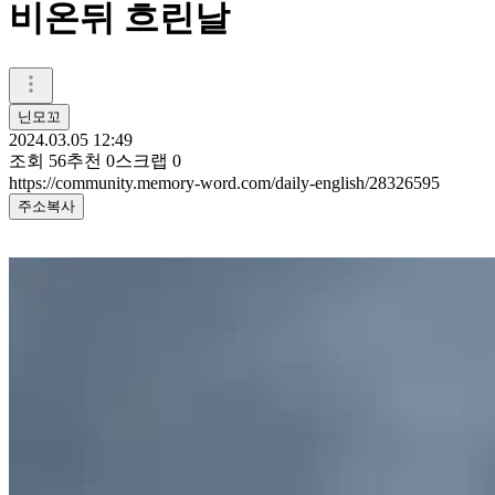
비온뒤 흐린날
닌모꼬
2024.03.05 12:49
조회
56
추천
0
스크랩
0
https://community.memory-word.com/daily-english/28326595
주소복사