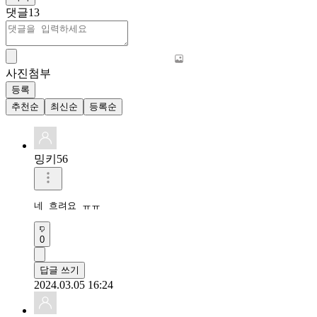
댓글
13
사진첨부
등록
추천순
최신순
등록순
밍키56
네 흐려요 ㅠㅠ
0
답글 쓰기
2024.03.05 16:24