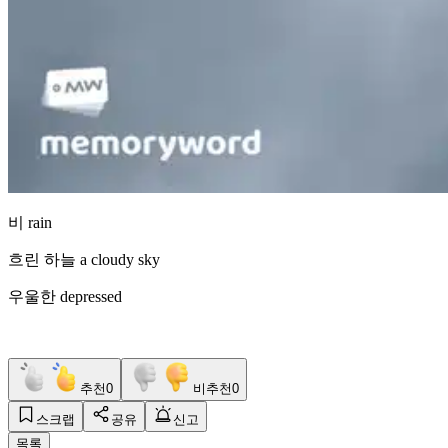
비 rain
흐린 하늘 a cloudy sky
우울한 depressed
추천
0
비추천
0
스크랩
공유
신고
목록