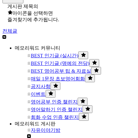
게시판 제목의
아이콘을 선택하면
즐겨찾기에 추가됩니다.
전체글
메모리워드 커뮤니티
BEST 인기글 (실시간)
BEST 인기글 (명예의 전당)
BEST 영어공부 팁 & 자료실
매일 1문장 초보영어회화
공지사항
이벤트
영어공부 인증 챌린지
영어말하기 인증 챌린지
회화 수업 인증 챌린지
메모리워드 게시판
자유이야기방