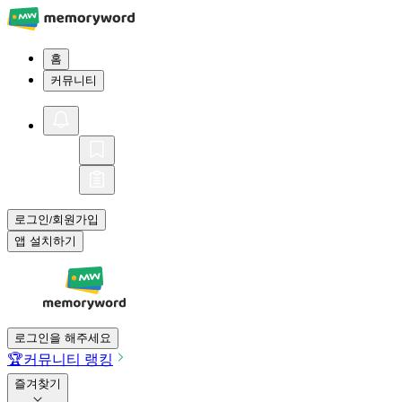
홈
커뮤니티
로그인
회원가입
/
앱 설치하기
로그인을 해주세요
🏆
커뮤니티 랭킹
즐겨찾기