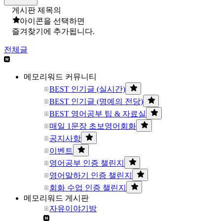
게시판 제목의
아이콘을 선택하면
즐겨찾기에 추가됩니다.
전체글
메모리워드 커뮤니티
BEST 인기글 (실시간)
BEST 인기글 (명예의 전당)
BEST 영어공부 팁 & 자료실
매일 1문장 초보영어회화
공지사항
이벤트
영어공부 인증 챌린지
영어말하기 인증 챌린지
회화 수업 인증 챌린지
메모리워드 게시판
자유이야기방