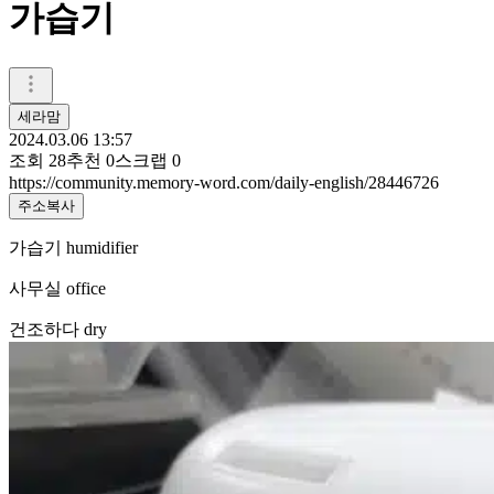
가습기
세라맘
2024.03.06 13:57
조회
28
추천
0
스크랩
0
https://community.memory-word.com/daily-english/28446726
주소복사
가습기 humidifier
사무실 office
건조하다 dry