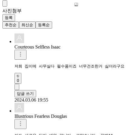
사진첨부
등록
추천순
최신순
등록순
Courteous Selfless Isaac
저희 집이메 사무실다 필수품이죠 너무건조한거 싫더라구요
0
답글 쓰기
2024.03.06 19:55
Illustrious Fearless Douglas