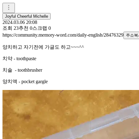
Joyful Cheerful Michelle
2024.03.06 20:08
조회
23
추천
0
스크랩
0
https://community.memory-word.com/daily-english/28476329
주소복
양치하고 자기전에 가글도 하고~~~^^
치약 - toothpaste
치솔 - toothbrusher
양치액 - pocket gargle