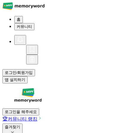
홈
커뮤니티
로그인
회원가입
/
앱 설치하기
로그인을 해주세요
🏆
커뮤니티 랭킹
즐겨찾기