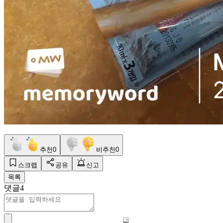
추천
0
비추천
0
스크랩
공유
신고
목록
댓글
4