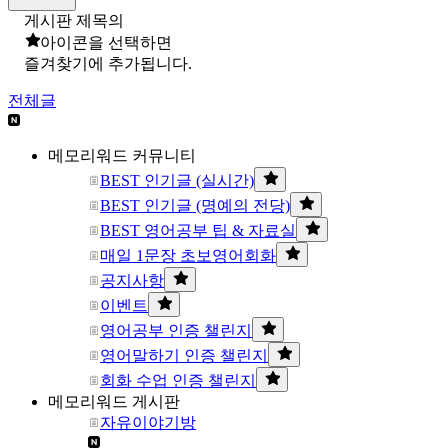
게시판 제목의
아이콘을 선택하면
즐겨찾기에 추가됩니다.
전체글
메모리워드 커뮤니티
BEST 인기글 (실시간)
BEST 인기글 (명예의 전당)
BEST 영어공부 팁 & 자료실
매일 1문장 초보영어회화
공지사항
이벤트
영어공부 인증 챌린지
영어말하기 인증 챌린지
회화 수업 인증 챌린지
메모리워드 게시판
자유이야기방