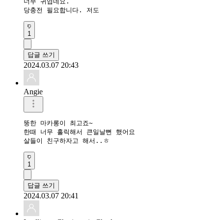
너무 귀엽네요.

당충전 필요합니다. 저도
1
답글 쓰기
2024.03.07 20:43
Angie
뚱한 마카롱이 최고죠~

한때 너무 홀릭해서 큰일날뻔 했어요

살들이 친구하자고 해서..ㅎ
1
답글 쓰기
2024.03.07 20:41