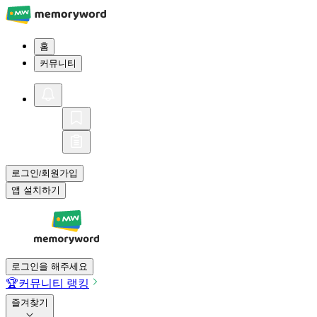
홈
커뮤니티
로그인
회원가입
/
앱 설치하기
로그인을 해주세요
🏆
커뮤니티 랭킹
즐겨찾기