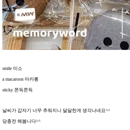
smile 미소
a macaroon 마카롱
sticky 쫀득쫀득
날씨가 갑자기 너무 추워지니 달달한게 생각나네요^^
당충전 해봅니다^^