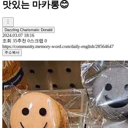
맛있는 마카롱😊
Dazzling Charismatic Donald
2024.03.07 18:16
조회
35
추천
0
스크랩
0
https://community.memory-word.com/daily-english/28564647
주소복사