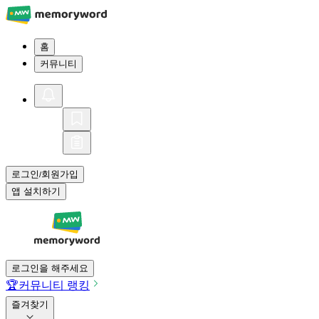
홈
커뮤니티
로그인
회원가입
/
앱 설치하기
로그인을 해주세요
🏆
커뮤니티 랭킹
즐겨찾기