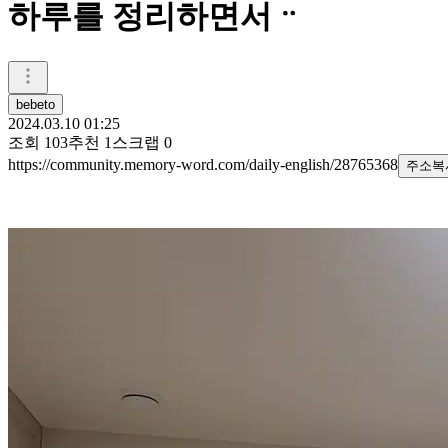
하루를 정리하면서ᆢ
bebeto
2024.03.10 01:25
조회
103
추천
1
스크랩
0
https://community.memory-word.com/daily-english/28765368
주소복