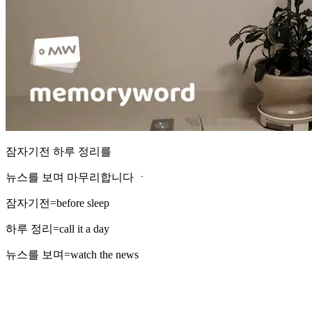
잠자기전 하루 정리를
뉴스를 보며 마무리합니다 ㆍ
잠자기전=before sleep
하루 정리=call it a day
뉴스를 보며=watch the news