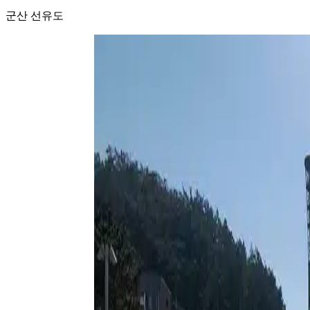
군산 선유도