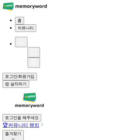
홈
커뮤니티
로그인
회원가입
/
앱 설치하기
로그인을 해주세요
🏆
커뮤니티 랭킹
즐겨찾기