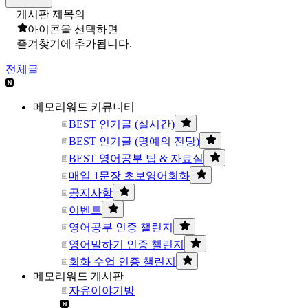
게시판 제목의
아이콘을 선택하면
즐겨찾기에 추가됩니다.
전체글
메모리워드 커뮤니티
BEST 인기글 (실시간)
BEST 인기글 (명예의 전당)
BEST 영어공부 팁 & 자료실
매일 1문장 초보영어회화
공지사항
이벤트
영어공부 인증 챌린지
영어말하기 인증 챌린지
회화 수업 인증 챌린지
메모리워드 게시판
자유이야기방