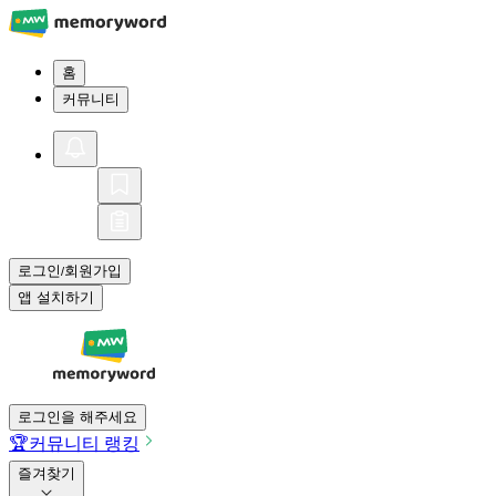
홈
커뮤니티
로그인
회원가입
/
앱 설치하기
로그인을 해주세요
🏆
커뮤니티 랭킹
즐겨찾기