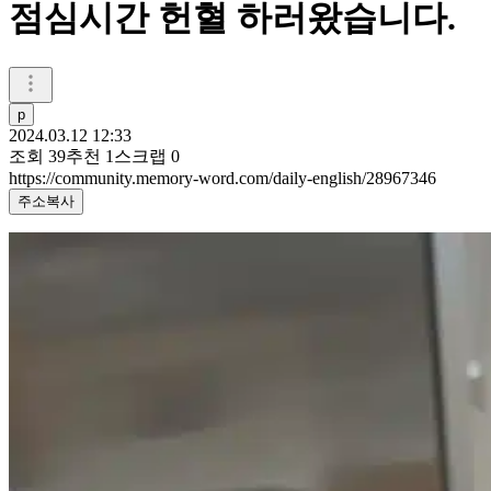
점심시간 헌혈 하러왔습니다.
p
2024.03.12 12:33
조회
39
추천
1
스크랩
0
https://community.memory-word.com/daily-english/28967346
주소복사