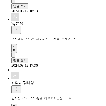
답글 쓰기
2024.03.12 18:13
lsy7979
멋지세요 !! 전 무서워서 도전을 못해봤어요 ㅜ
0
답글 쓰기
2024.03.12 17:36
바다사랑태양
멋지십니다..^^ 좋은 하루되시길요...ㅎ