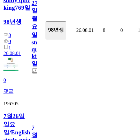
study quiz
27
king769일
일
월
98년생
요
98년생
26.08.01
8
0
일/English
8
0
study
1
quiz
26.08.01
king769
일
0
댓글
196705
7월26일
일요
7
일/English
월
study quiz