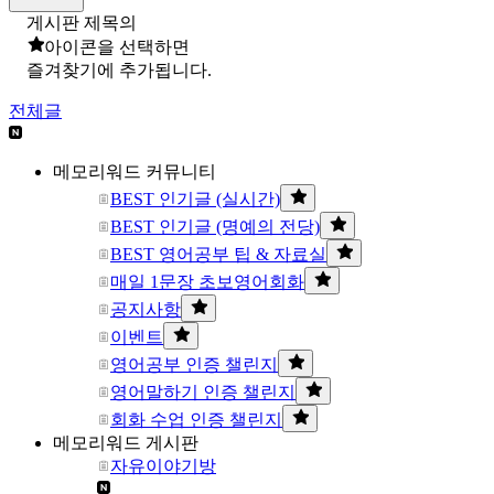
게시판 제목의
아이콘을 선택하면
즐겨찾기에 추가됩니다.
전체글
메모리워드 커뮤니티
BEST 인기글 (실시간)
BEST 인기글 (명예의 전당)
BEST 영어공부 팁 & 자료실
매일 1문장 초보영어회화
공지사항
이벤트
영어공부 인증 챌린지
영어말하기 인증 챌린지
회화 수업 인증 챌린지
메모리워드 게시판
자유이야기방