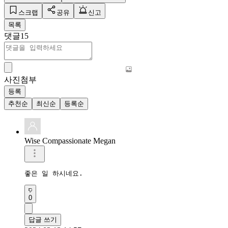
스크랩
공유
신고
목록
댓글
15
사진첨부
등록
추천순
최신순
등록순
Wise Compassionate Megan
좋은 일 하시네요.
0
답글 쓰기