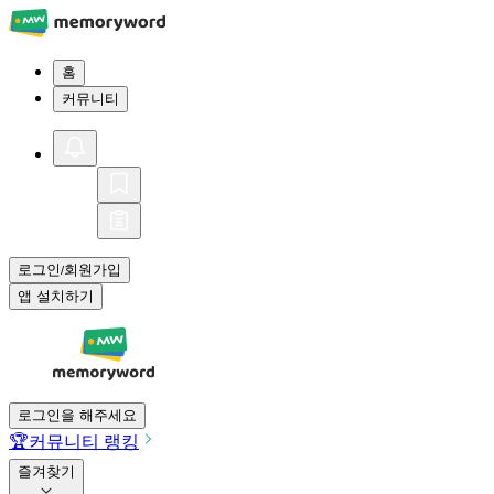
홈
커뮤니티
로그인
회원가입
/
앱 설치하기
로그인을 해주세요
🏆
커뮤니티 랭킹
즐겨찾기