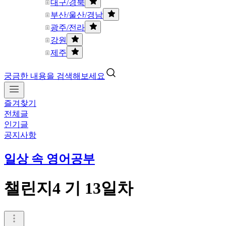
대구/경북
부산/울산/경남
광주/전라
강원
제주
궁금한 내용을 검색해보세요
즐겨찾기
전체글
인기글
공지사항
일상 속 영어공부
챌린지4 기 13일차