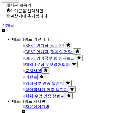
게시판 제목의
아이콘을 선택하면
즐겨찾기에 추가됩니다.
전체글
메모리워드 커뮤니티
BEST 인기글 (실시간)
BEST 인기글 (명예의 전당)
BEST 영어공부 팁 & 자료실
매일 1문장 초보영어회화
공지사항
이벤트
영어공부 인증 챌린지
영어말하기 인증 챌린지
회화 수업 인증 챌린지
메모리워드 게시판
자유이야기방