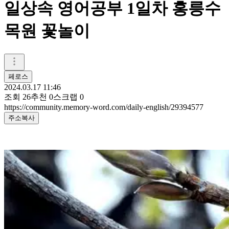
일상속 영어공부 1일차 홍릉수
목원 꽃놀이
페로스
2024.03.17 11:46
조회
26
추천
0
스크랩
0
https://community.memory-word.com/daily-english/29394577
주소복사