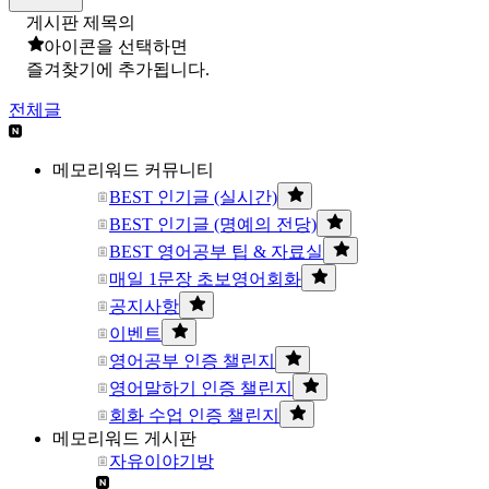
게시판 제목의
아이콘을 선택하면
즐겨찾기에 추가됩니다.
전체글
메모리워드 커뮤니티
BEST 인기글 (실시간)
BEST 인기글 (명예의 전당)
BEST 영어공부 팁 & 자료실
매일 1문장 초보영어회화
공지사항
이벤트
영어공부 인증 챌린지
영어말하기 인증 챌린지
회화 수업 인증 챌린지
메모리워드 게시판
자유이야기방