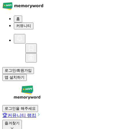
홈
커뮤니티
로그인
회원가입
/
앱 설치하기
로그인을 해주세요
🏆
커뮤니티 랭킹
즐겨찾기