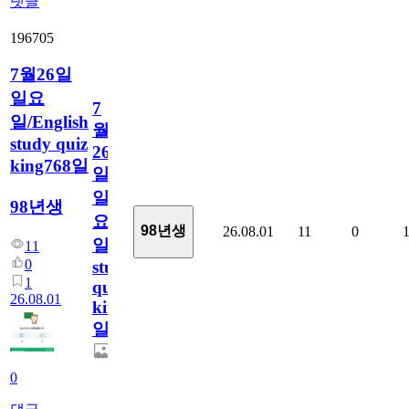
댓글
196705
7월26일
일요
7
일/English
월
study quiz
26
king768일
일
일
98년생
요
98년생
26.08.01
11
0
일/English
11
0
study
1
quiz
26.08.01
king768
일
0