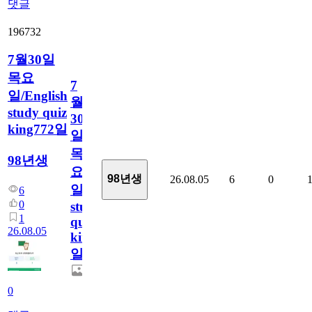
댓글
196732
7월30일
목요
7
일/English
월
study quiz
30
king772일
일
목
98년생
요
98년생
26.08.05
6
0
일/English
6
0
study
1
quiz
26.08.05
king772
일
0