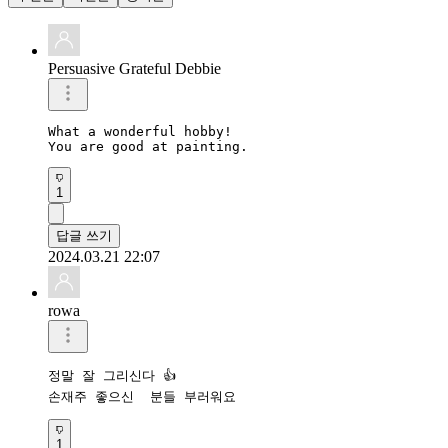
Persuasive Grateful Debbie
What a wonderful hobby!

You are good at painting.
1
답글 쓰기
2024.03.21 22:07
rowa
정말 잘 그리신다 👍 

손재주 좋으신  분들 부러워요
1