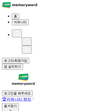
홈
커뮤니티
로그인
회원가입
/
앱 설치하기
로그인을 해주세요
🏆
커뮤니티 랭킹
즐겨찾기