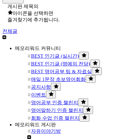
게시판 제목의
아이콘을 선택하면
즐겨찾기에 추가됩니다.
전체글
메모리워드 커뮤니티
BEST 인기글 (실시간)
BEST 인기글 (명예의 전당)
BEST 영어공부 팁 & 자료실
매일 1문장 초보영어회화
공지사항
이벤트
영어공부 인증 챌린지
영어말하기 인증 챌린지
회화 수업 인증 챌린지
메모리워드 게시판
자유이야기방