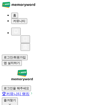
홈
커뮤니티
로그인
회원가입
/
앱 설치하기
로그인을 해주세요
🏆
커뮤니티 랭킹
즐겨찾기