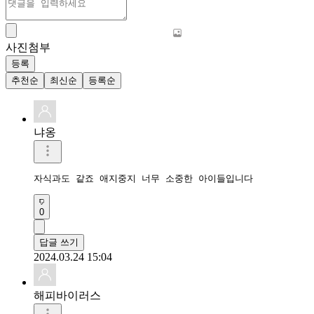
사진첨부
등록
추천순
최신순
등록순
냐옹
자식과도 같죠 애지중지 너무 소중한 아이들입니다 
0
답글 쓰기
2024.03.24 15:04
해피바이러스