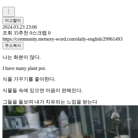
마고할미
2024.03.23 23:06
조회
35
추천
0
스크랩
0
https://community.memory-word.com/daily-english/29961493
주소복사
나는 화분이 많다.
I have many plant pot.
식물 가꾸기를 좋아한다.
식물들 속에 있으면 마음이 편해진다.
그들을 돌보며 내가 치유되는 느낌을 받는다