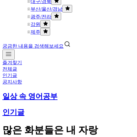
대구/경북
부산/울산/경남
광주/전라
강원
제주
궁금한 내용을 검색해보세요
즐겨찾기
전체글
인기글
공지사항
일상 속 영어공부
인기글
많은 화분들은 내 자랑