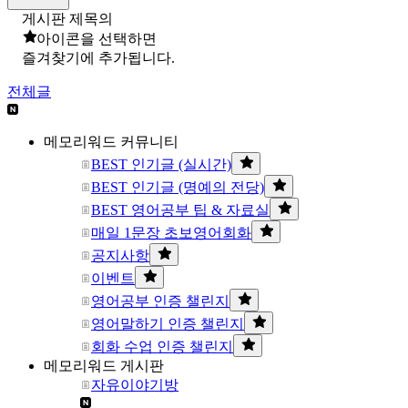
게시판 제목의
아이콘을 선택하면
즐겨찾기에 추가됩니다.
전체글
메모리워드 커뮤니티
BEST 인기글 (실시간)
BEST 인기글 (명예의 전당)
BEST 영어공부 팁 & 자료실
매일 1문장 초보영어회화
공지사항
이벤트
영어공부 인증 챌린지
영어말하기 인증 챌린지
회화 수업 인증 챌린지
메모리워드 게시판
자유이야기방