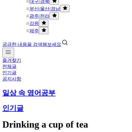
대구/경북
부산/울산/경남
광주/전라
강원
제주
궁금한 내용을 검색해보세요
즐겨찾기
전체글
인기글
공지사항
일상 속 영어공부
인기글
Drinking a cup of tea