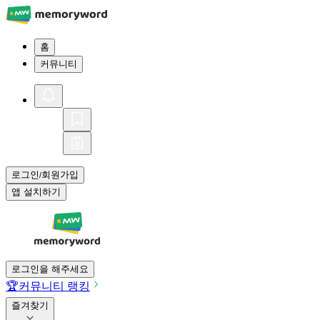
홈
커뮤니티
로그인
회원가입
/
앱 설치하기
로그인을 해주세요
🏆
커뮤니티 랭킹
즐겨찾기