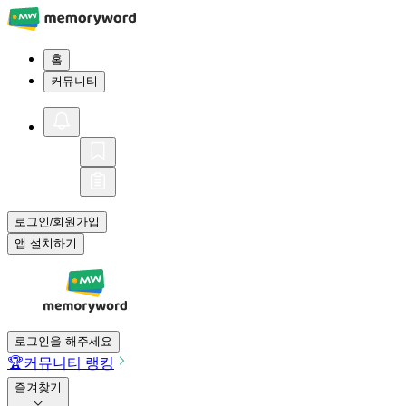
홈
커뮤니티
로그인
회원가입
/
앱 설치하기
로그인을 해주세요
🏆
커뮤니티 랭킹
즐겨찾기