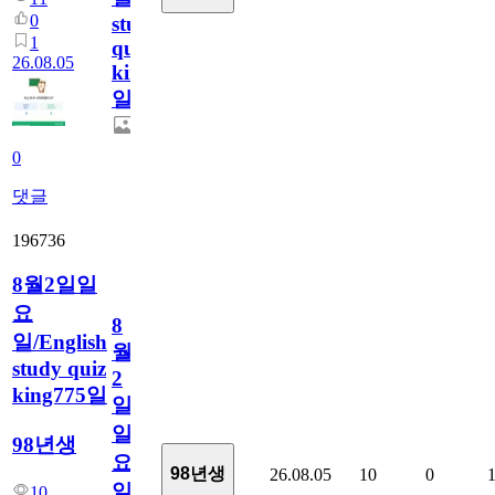
0
study
1
quiz
26.08.05
king776
일
0
댓글
196736
8월2일일
요
8
일/English
월
study quiz
2
king775일
일
일
98년생
요
98년생
26.08.05
10
0
일/English
10