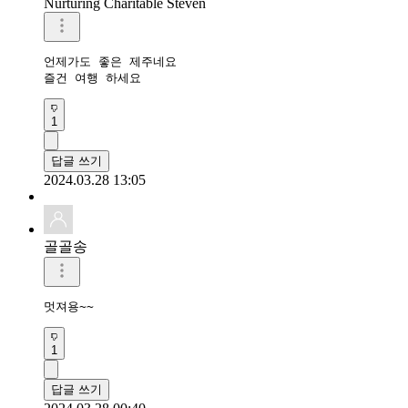
Nurturing Charitable Steven
언제가도 좋은 제주네요  

즐건 여행 하세요 
1
답글 쓰기
2024.03.28 13:05
골골송
멋져용~~
1
답글 쓰기