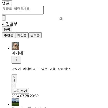
댓글
9
사진첨부
등록
추천순
최신순
등록순
이가네1
날씨가 아쉽네요~~~남은 여행 잘하세요
1
답글 쓰기
2024.03.28 20:30