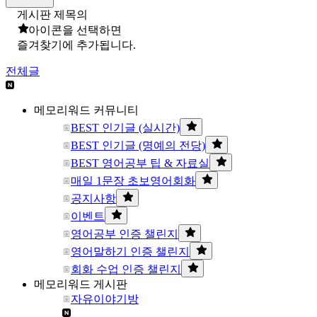
게시판 제목의
아이콘을 선택하면
즐겨찾기에 추가됩니다.
전체글
메모리워드 커뮤니티
BEST 인기글 (실시간)
BEST 인기글 (명예의 전당)
BEST 영어공부 팁 & 자료실
매일 1문장 초보영어회화
공지사항
이벤트
영어공부 인증 챌린지
영어말하기 인증 챌린지
회화 수업 인증 챌린지
메모리워드 게시판
자유이야기방