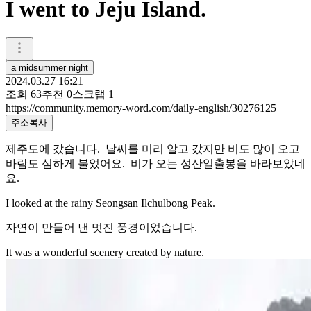
I went to Jeju Island.
a midsummer night
2024.03.27 16:21
조회
63
추천
0
스크랩
1
https://community.memory-word.com/daily-english/30276125
주소복사
제주도에 갔습니다. 날씨를 미리 알고 갔지만 비도 많이 오고
바람도 심하게 불었어요. 비가 오는 성산일출봉을 바라보았네
요.
I looked at the rainy Seongsan Ilchulbong Peak.
자연이 만들어 낸 멋진 풍경이었습니다.
It was a wonderful scenery created by nature.