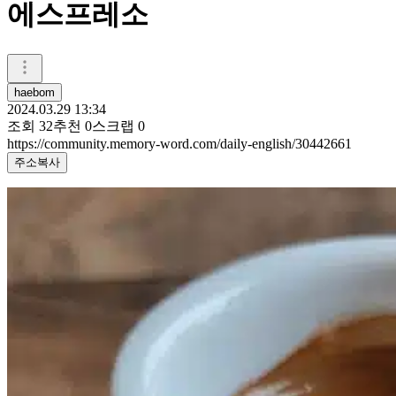
에스프레소
haebom
2024.03.29 13:34
조회
32
추천
0
스크랩
0
https://community.memory-word.com/daily-english/30442661
주소복사