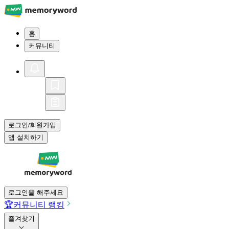
홈
커뮤니티
로그인
회원가입
/
앱 설치하기
로그인을 해주세요
🏆
커뮤니티 랭킹
즐겨찾기