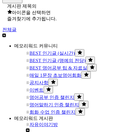
게시판 제목의
아이콘을 선택하면
즐겨찾기에 추가됩니다.
전체글
메모리워드 커뮤니티
BEST 인기글 (실시간)
BEST 인기글 (명예의 전당)
BEST 영어공부 팁 & 자료실
매일 1문장 초보영어회화
공지사항
이벤트
영어공부 인증 챌린지
영어말하기 인증 챌린지
회화 수업 인증 챌린지
메모리워드 게시판
자유이야기방