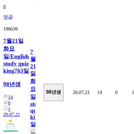
0
댓글
196639
7월21일
화요
7
일/English
월
study quiz
21
king763일
일
화
98년생
요
98년생
26.07.21
14
0
일/English
14
0
study
1
quiz
26.07.21
king763
일