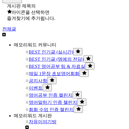
게시판 제목의
아이콘을 선택하면
즐겨찾기에 추가됩니다.
전체글
메모리워드 커뮤니티
BEST 인기글 (실시간)
BEST 인기글 (명예의 전당)
BEST 영어공부 팁 & 자료실
매일 1문장 초보영어회화
공지사항
이벤트
영어공부 인증 챌린지
영어말하기 인증 챌린지
회화 수업 인증 챌린지
메모리워드 게시판
자유이야기방