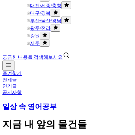
대전/세종/충청
대구/경북
부산/울산/경남
광주/전라
강원
제주
궁금한 내용을 검색해보세요
즐겨찾기
전체글
인기글
공지사항
일상 속 영어공부
지금 내 앞의 물건들