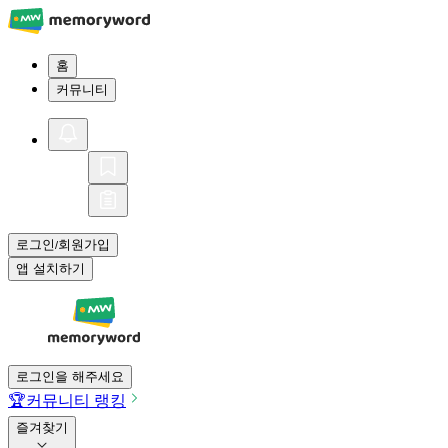
홈
커뮤니티
로그인
회원가입
/
앱 설치하기
로그인을 해주세요
🏆
커뮤니티 랭킹
즐겨찾기