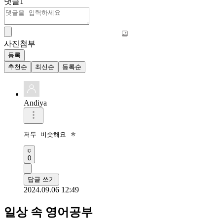
댓글
1
사진첨부
등록
추천순
최신순
등록순
Andiya
저두 비슷해요 ㅎ
0
답글 쓰기
2024.09.06 12:49
일상 속 영어공부