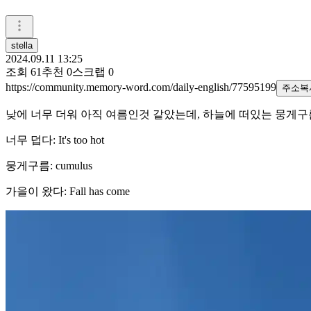
stella
2024.09.11 13:25
조회
61
추천
0
스크랩
0
https://community.memory-word.com/daily-english/77595199
주소복
낮에 너무 더워 아직 여름인것 같았는데, 하늘에 떠있는 뭉게구
너무 덥다: It's too hot
뭉게구름: cumulus
가을이 왔다: Fall has come