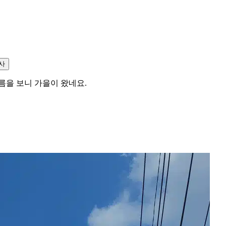
사
름을 보니 가을이 왔네요.