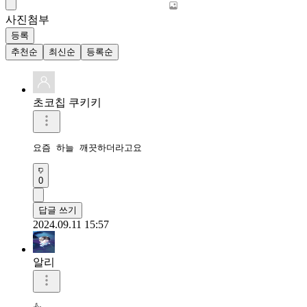
사진첨부
등록
추천순
최신순
등록순
초코칩 쿠키키
요즘 하늘 깨끗하더라고요
0
답글 쓰기
2024.09.11 15:57
알리