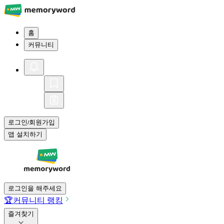
홈
커뮤니티
로그인
회원가입
/
앱 설치하기
로그인을 해주세요
🏆
커뮤니티 랭킹
즐겨찾기