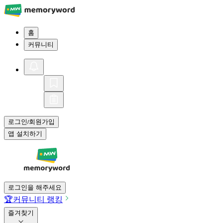
홈
커뮤니티
로그인
회원가입
/
앱 설치하기
로그인을 해주세요
🏆
커뮤니티 랭킹
즐겨찾기