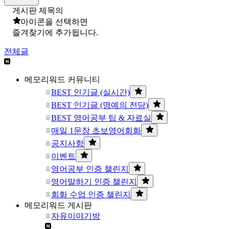
게시판 제목의
아이콘을 선택하면
즐겨찾기에 추가됩니다.
전체글
메모리워드 커뮤니티
BEST 인기글 (실시간)
BEST 인기글 (명예의 전당)
BEST 영어공부 팁 & 자료실
매일 1문장 초보영어회화
공지사항
이벤트
영어공부 인증 챌린지
영어말하기 인증 챌린지
회화 수업 인증 챌린지
메모리워드 게시판
자유이야기방