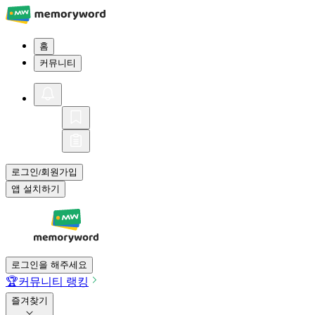
홈
커뮤니티
로그인
회원가입
/
앱 설치하기
로그인을 해주세요
🏆
커뮤니티 랭킹
즐겨찾기