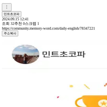
민트초코파
2024.09.15 12:41
조회
32
추천
0
스크랩
1
https://community.memory-word.com/daily-english/78347221
주소복사