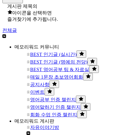
게시판 제목의
아이콘을 선택하면
즐겨찾기에 추가됩니다.
전체글
메모리워드 커뮤니티
BEST 인기글 (실시간)
BEST 인기글 (명예의 전당)
BEST 영어공부 팁 & 자료실
매일 1문장 초보영어회화
공지사항
이벤트
영어공부 인증 챌린지
영어말하기 인증 챌린지
회화 수업 인증 챌린지
메모리워드 게시판
자유이야기방