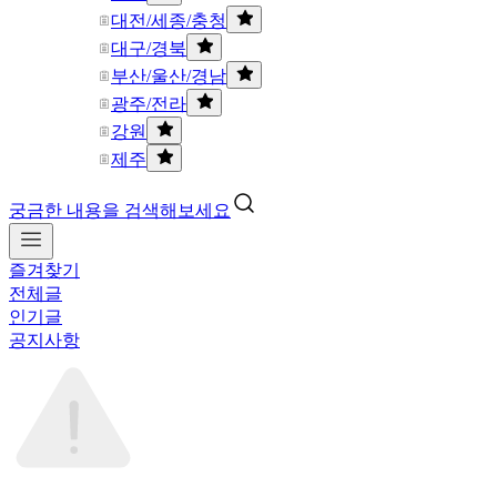
대전/세종/충청
대구/경북
부산/울산/경남
광주/전라
강원
제주
궁금한 내용을 검색해보세요
즐겨찾기
전체글
인기글
공지사항