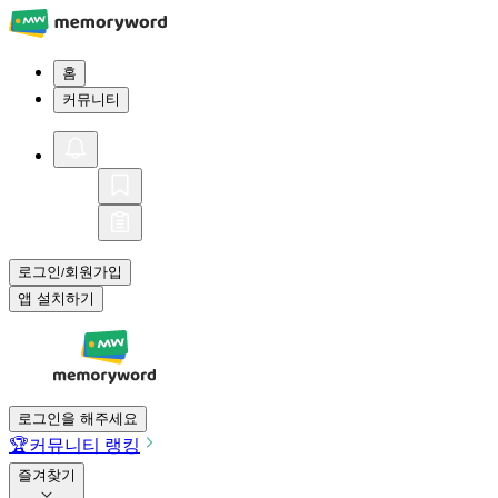
홈
커뮤니티
로그인
회원가입
/
앱 설치하기
로그인을 해주세요
🏆
커뮤니티 랭킹
즐겨찾기