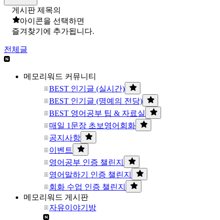
게시판 제목의
아이콘을 선택하면
즐겨찾기에 추가됩니다.
전체글
메모리워드 커뮤니티
BEST 인기글 (실시간)
BEST 인기글 (명예의 전당)
BEST 영어공부 팁 & 자료실
매일 1문장 초보영어회화
공지사항
이벤트
영어공부 인증 챌린지
영어말하기 인증 챌린지
회화 수업 인증 챌린지
메모리워드 게시판
자유이야기방