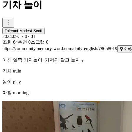
기차 놀이
Tolerant Modest Scott
2024.09.17 07:01
조회
64
추천
0
스크랩
0
https://community.memory-word.com/daily-english/78658019
주소복
아침 일찍 기차놀이, 기저귀 갈고 놀자ㅜ
기차 train
놀이 play
아침 morning