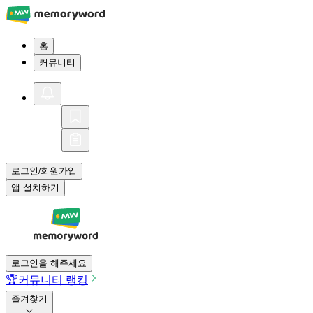
홈
커뮤니티
로그인
회원가입
/
앱 설치하기
로그인을 해주세요
🏆
커뮤니티 랭킹
즐겨찾기