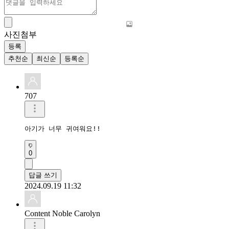
사진첨부
등록
추천순
최신순
등록순
707
아기가 너무 귀여워요!!
0
답글 쓰기
2024.09.19 11:32
Content Noble Carolyn