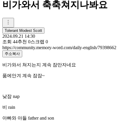
비가와서 축축쳐지나봐요
Tolerant Modest Scott
2024.09.21 14:30
조회
44
추천
0
스크랩
0
https://community.memory-word.com/daily-english/79398662
주소복사
비가와서 쳐지는지 계속 잠만자네요
품에안겨 계속 잠잠~
낮잠 nap
비 rain
아빠와 아들 father and son