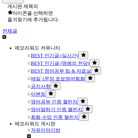
게시판 제목의
아이콘을 선택하면
즐겨찾기에 추가됩니다.
전체글
메모리워드 커뮤니티
BEST 인기글 (실시간)
BEST 인기글 (명예의 전당)
BEST 영어공부 팁 & 자료실
매일 1문장 초보영어회화
공지사항
이벤트
영어공부 인증 챌린지
영어말하기 인증 챌린지
회화 수업 인증 챌린지
메모리워드 게시판
자유이야기방