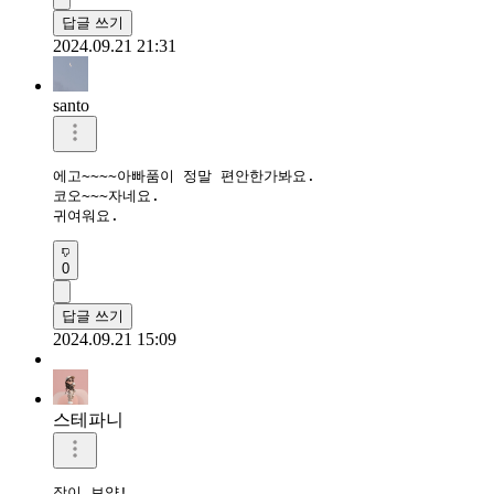
답글 쓰기
2024.09.21 21:31
santo
에고~~~~아빠품이 정말 편안한가봐요.

코오~~~자네요.

귀여워요.
0
답글 쓰기
2024.09.21 15:09
스테파니
잠이 보약!
