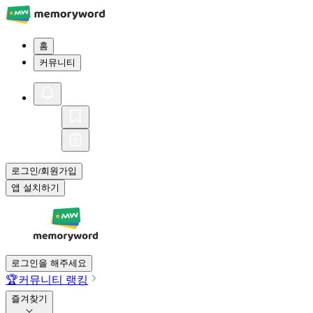
홈
커뮤니티
로그인
회원가입
/
앱 설치하기
로그인을 해주세요
🏆
커뮤니티 랭킹
즐겨찾기