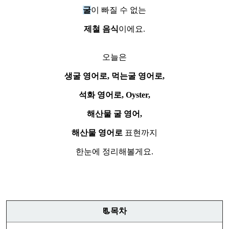
굴
이 빠질 수 없는
제철 음식
이에요.
오늘은
생굴 영어로, 먹는굴 영어로,
석화 영어로, Oyster,
해산물 굴 영어,
해산물 영어로
표현까지
한눈에 정리해볼게요.
📃목차