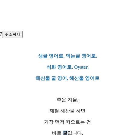
37
주소복사
생굴 영어로, 먹는굴 영어로,
석화 영어로, Oyster,
해산물 굴 영어, 해산물 영어로
추운 겨울,
제철 해산물 하면
가장 먼저 떠오르는 건
바로
굴
입니다.