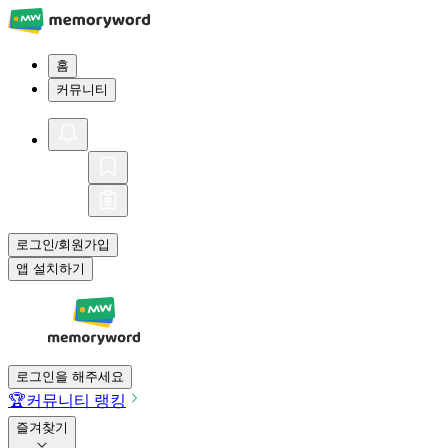
홈
커뮤니티
로그인
회원가입
/
앱 설치하기
로그인을 해주세요
🏆
커뮤니티 랭킹
즐겨찾기