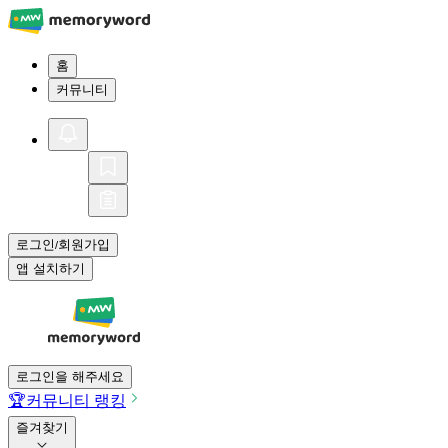
홈
커뮤니티
로그인
회원가입
/
앱 설치하기
로그인을 해주세요
🏆
커뮤니티 랭킹
즐겨찾기