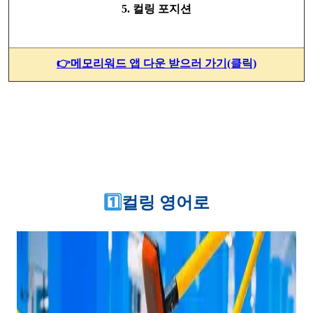
5. 컬링 포지션
👉메모리워드 앱 다운 받으러 가기(클릭)
1️⃣
컬링 영어로