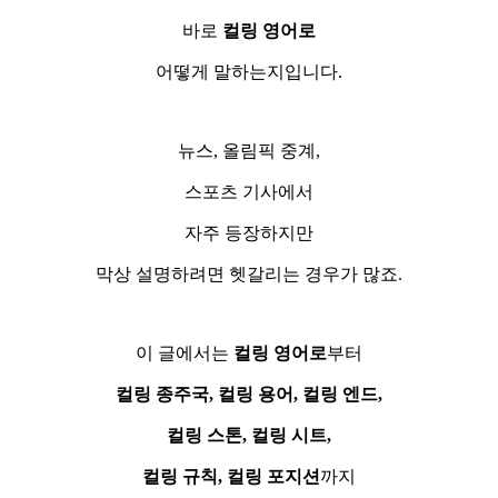
바로
컬링 영어로
어떻게 말하는지입니다.
뉴스, 올림픽 중계,
스포츠 기사에서
자주 등장하지만
막상 설명하려면 헷갈리는 경우가 많죠.
이 글에서는
컬링 영어로
부터
컬링 종주국, 컬링 용어,
컬링 엔드,
컬링 스톤,
컬링 시트,
컬링 규칙, 컬링 포지션
까지