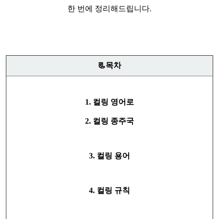
한 번에 정리해드립니다.
📃목차
1. 컬링 영어로
2. 컬링 종주국
3.
컬링 용어
4. 컬링 규칙