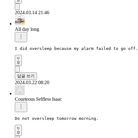
0
2024.03.14 21:46
All day long
I did oversleep because my alarm failed to go off.
0
답글 쓰기
2024.03.22 08:20
Courteous Selfless Isaac
Do not oversleep tomorrow morning. 
0