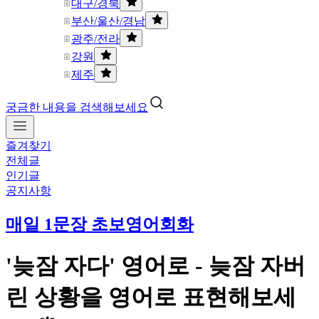
대구/경북
부산/울산/경남
광주/전라
강원
제주
궁금한 내용을 검색해보세요
즐겨찾기
전체글
인기글
공지사항
매일 1문장 초보영어회화
'늦잠 자다' 영어로 - 늦잠 자버
린 상황을 영어로 표현해보세