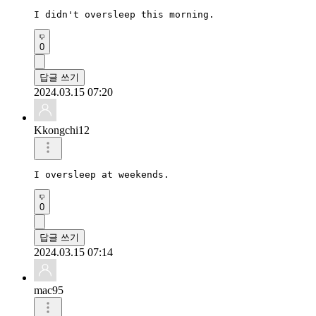
I didn't oversleep this morning.
0
답글 쓰기
2024.03.15 07:20
Kkongchi12
I oversleep at weekends.
0
답글 쓰기
2024.03.15 07:14
mac95