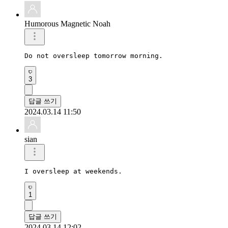
Humorous Magnetic Noah
Do not oversleep tomorrow morning.
3
답글 쓰기
2024.03.14 11:50
sian
I oversleep at weekends.
1
답글 쓰기
2024.03.14 12:02