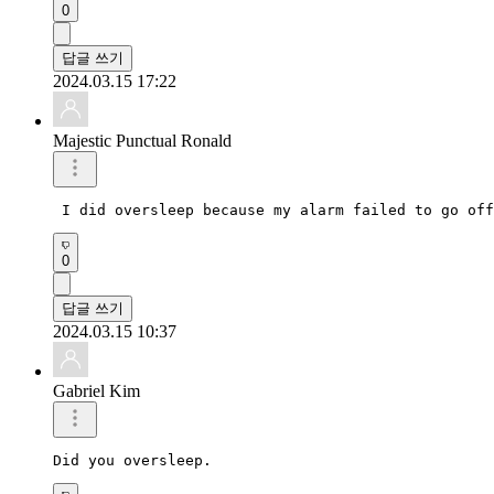
0
답글 쓰기
2024.03.15 17:22
Majestic Punctual Ronald
 I did oversleep because my alarm failed to go off
0
답글 쓰기
2024.03.15 10:37
Gabriel Kim
Did you oversleep.