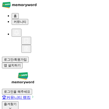
홈
커뮤니티
로그인
회원가입
/
앱 설치하기
로그인을 해주세요
🏆
커뮤니티 랭킹
즐겨찾기