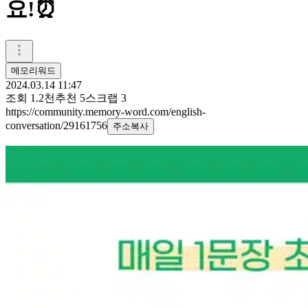
요!⏰
메모리워드
2024.03.14 11:47
조회
1.2천
추천
5
스크랩
3
https://community.memory-word.com/english-
conversation/29161756
주소복사