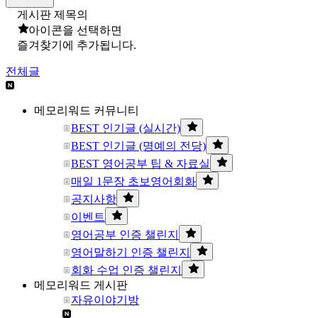
게시판 제목의
아이콘을 선택하면
즐겨찾기에 추가됩니다.
전체글
메모리워드 커뮤니티
BEST 인기글 (실시간)
BEST 인기글 (명예의 전당)
BEST 영어공부 팁 & 자료실
매일 1문장 초보영어회화
공지사항
이벤트
영어공부 인증 챌린지
영어말하기 인증 챌린지
회화 수업 인증 챌린지
메모리워드 게시판
자유이야기방