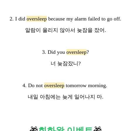
2. I did
oversleep
because my alarm failed to go off.
알람이 울리지 않아서 늦잠을 잤어.
3. Did you
oversleep
?
너 늦잠잤니?
4. Do not
oversleep
tomorrow morning.
내일 아침에는 늦게 일어나지 마.
🎁
회화왕 이벤트
🎁