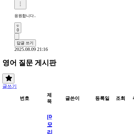
응원합니다.
0
답글 쓰기
2025.08.09 21:16
영어 질문 게시판
글쓰기
제
번호
글쓴이
등록일
조회
목
[메
모
리