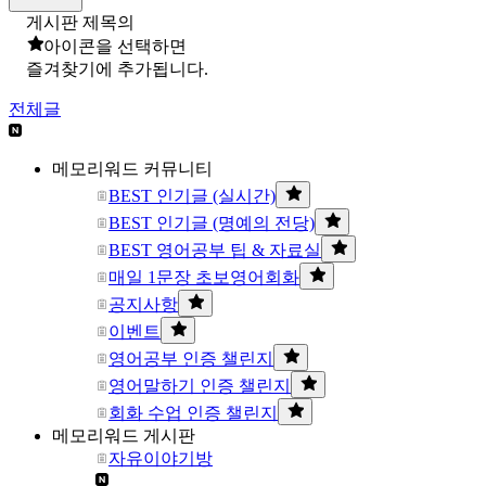
게시판 제목의
아이콘을 선택하면
즐겨찾기에 추가됩니다.
전체글
메모리워드 커뮤니티
BEST 인기글 (실시간)
BEST 인기글 (명예의 전당)
BEST 영어공부 팁 & 자료실
매일 1문장 초보영어회화
공지사항
이벤트
영어공부 인증 챌린지
영어말하기 인증 챌린지
회화 수업 인증 챌린지
메모리워드 게시판
자유이야기방