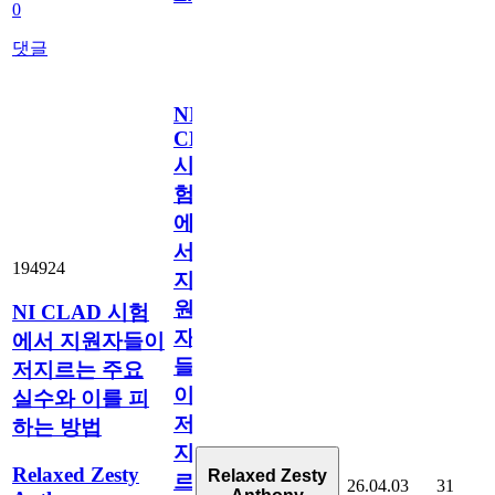
0
댓글
NI
CLAD
시
험
에
서
194924
지
원
NI CLAD 시험
자
에서 지원자들이
들
저지르는 주요
이
실수와 이를 피
저
하는 방법
지
Relaxed Zesty
Relaxed Zesty
르
26.04.03
31