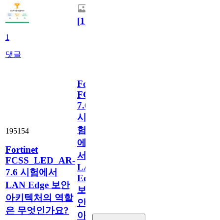
[
1
]
1
댓글
Fortinet
FCSS_LED_AR-
7.6
시
험
195154
에
Fortinet
서
FCSS_LED_AR-
LAN
7.6 시험에서
Edge
LAN Edge 보안
보
아키텍처의 역할
안
은 무엇인가요?
아