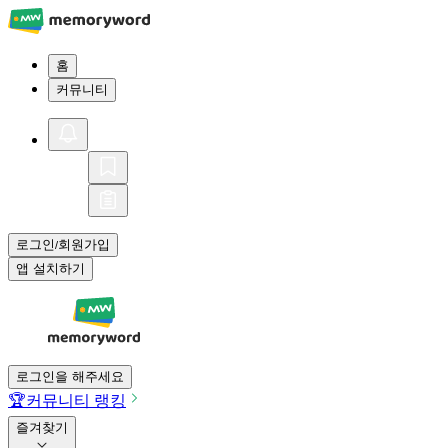
홈
커뮤니티
로그인
회원가입
/
앱 설치하기
로그인을 해주세요
🏆
커뮤니티 랭킹
즐겨찾기