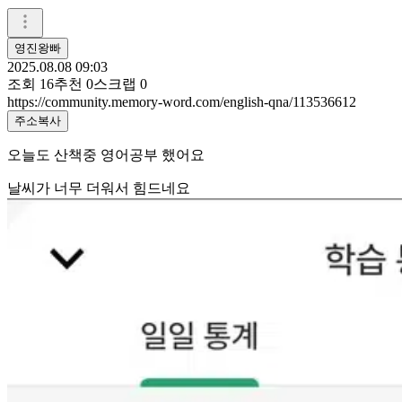
영진왕빠
2025.08.08 09:03
조회
16
추천
0
스크랩
0
https://community.memory-word.com/english-qna/113536612
주소복사
오늘도 산책중 영어공부 했어요
날씨가 너무 더워서 힘드네요