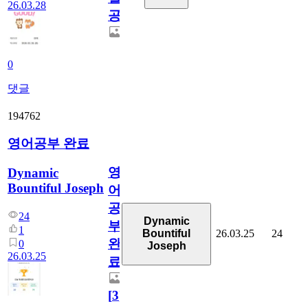
26.03.28
공
0
댓글
194762
영어공부 완료
영
Dynamic
Bountiful Joseph
어
공
24
Dynamic
부
1
26.03.25
24
Bountiful
완
0
Joseph
26.03.25
료
[
3
]