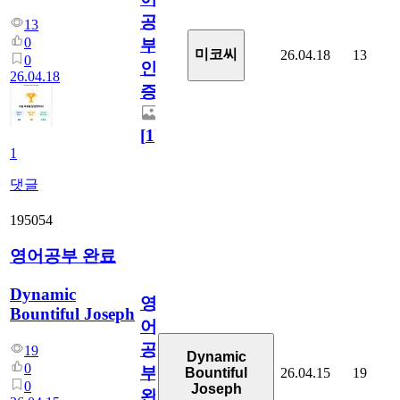
공
13
0
부
미코씨
26.04.18
13
0
인
26.04.18
증
[
1
]
1
댓글
195054
영어공부 완료
Dynamic
영
Bountiful Joseph
어
공
19
Dynamic
0
부
26.04.15
19
Bountiful
0
Joseph
완