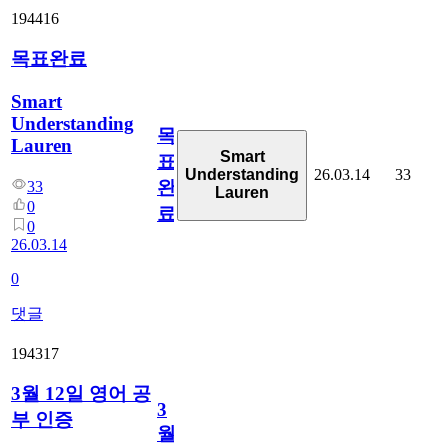
194416
목표완료
Smart
Understanding
목
Lauren
Smart
표
26.03.14
33
Understanding
완
33
Lauren
0
료
0
26.03.14
0
댓글
194317
3월 12일 영어 공
3
부 인증
월