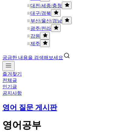
대전/세종/충청
대구/경북
부산/울산/경남
광주/전라
강원
제주
궁금한 내용을 검색해보세요
즐겨찾기
전체글
인기글
공지사항
영어 질문 게시판
영어공부