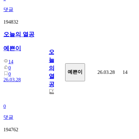
댓글
194832
오늘의 열공
예쁜이
오
늘
14
의
0
예쁜이
26.03.28
14
0
열
26.03.28
공
0
댓글
194762