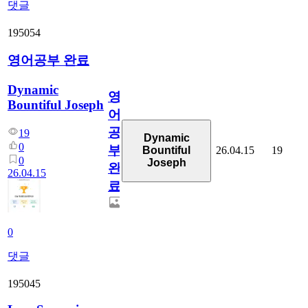
댓글
195054
영어공부 완료
Dynamic
영
Bountiful Joseph
어
공
19
Dynamic
0
부
26.04.15
19
Bountiful
0
Joseph
완
26.04.15
료
0
댓글
195045