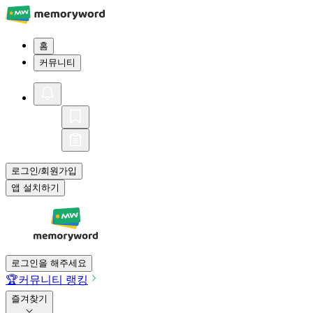
홈
커뮤니티
로그인
회원가입
/
앱 설치하기
로그인을 해주세요
🏆
커뮤니티 랭킹
즐겨찾기