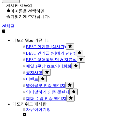
게시판 제목의
아이콘을 선택하면
즐겨찾기에 추가됩니다.
전체글
메모리워드 커뮤니티
BEST 인기글 (실시간)
BEST 인기글 (명예의 전당)
BEST 영어공부 팁 & 자료실
매일 1문장 초보영어회화
공지사항
이벤트
영어공부 인증 챌린지
영어말하기 인증 챌린지
회화 수업 인증 챌린지
메모리워드 게시판
자유이야기방