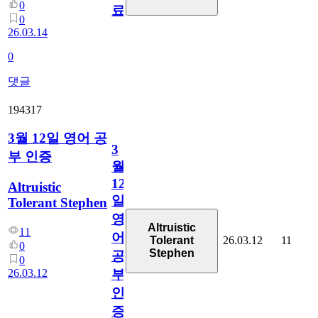
0
료
0
26.03.14
0
댓글
194317
3월 12일 영어 공
3
부 인증
월
12
Altruistic
일
Tolerant Stephen
영
Altruistic
11
어
26.03.12
11
Tolerant
0
Stephen
공
0
26.03.12
부
인
증