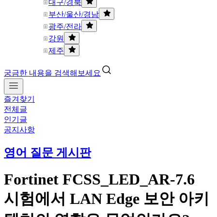
대구/경북
부산/울산/경남
광주/전라
강원
제주
궁금한 내용을 검색해보세요
즐겨찾기
전체글
인기글
공지사항
영어 질문 게시판
Fortinet FCSS_LED_AR-7.6
시험에서 LAN Edge 보안 아키