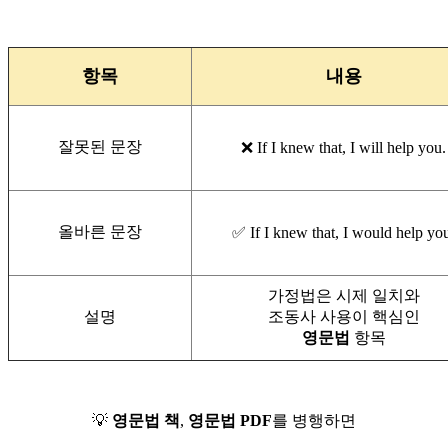
항목
내용
잘못된 문장
❌ If I knew that, I will help you.
올바른 문장
✅ If I knew that, I would help yo
가정법은 시제 일치와
설명
조동사 사용이 핵심인
영문법
항목
💡
영문법 책
,
영문법 PDF
를 병행하면