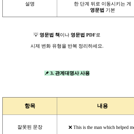
설명
한 단계 뒤로 이동시키는 게
영문법
기본
💡
영문법 책
이나
영문법 PDF
로
시제 변화 유형을 반복 정리하세요.
📌 3. 관계대명사 사용
항목
내용
잘못된 문장
❌ This is the man which helped m