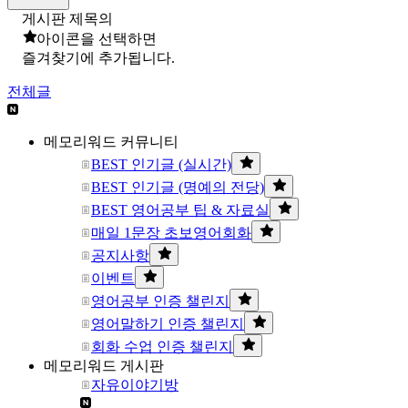
게시판 제목의
아이콘을 선택하면
즐겨찾기에 추가됩니다.
전체글
메모리워드 커뮤니티
BEST 인기글 (실시간)
BEST 인기글 (명예의 전당)
BEST 영어공부 팁 & 자료실
매일 1문장 초보영어회화
공지사항
이벤트
영어공부 인증 챌린지
영어말하기 인증 챌린지
회화 수업 인증 챌린지
메모리워드 게시판
자유이야기방