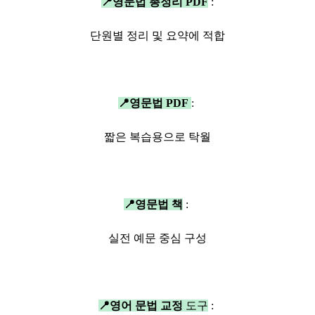
📍영문법 총정리 PDF
:
단원별 정리 및 요약에 적합
📍
영문법 PDF
:
짧은 복습용으로 탁월
📍
영문법 책
:
실전 예문 중심 구성
📍
영어 문법 교정
도구
: