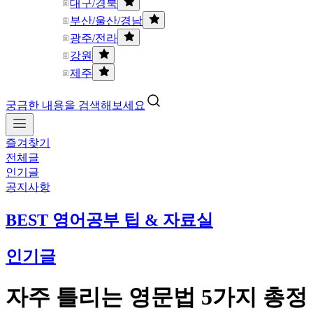
대구/경북
부산/울산/경남
광주/전라
강원
제주
궁금한 내용을 검색해보세요
즐겨찾기
전체글
인기글
공지사항
BEST 영어공부 팁 & 자료실
인기글
자주 틀리는 영문법 5가지 총정