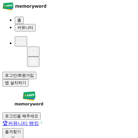
홈
커뮤니티
로그인
회원가입
/
앱 설치하기
로그인을 해주세요
🏆
커뮤니티 랭킹
즐겨찾기