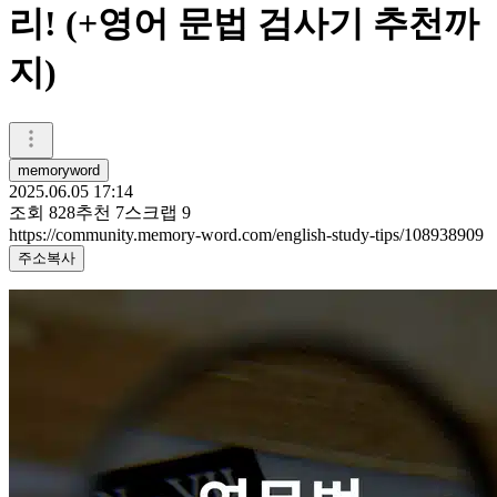
리! (+영어 문법 검사기 추천까
지)
memoryword
2025.06.05 17:14
조회
828
추천
7
스크랩
9
https://community.memory-word.com/english-study-tips/108938909
주소복사