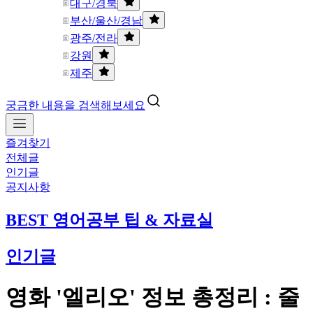
대구/경북
부산/울산/경남
광주/전라
강원
제주
궁금한 내용을 검색해보세요
즐겨찾기
전체글
인기글
공지사항
BEST 영어공부 팁 & 자료실
인기글
영화 '엘리오' 정보 총정리 : 줄