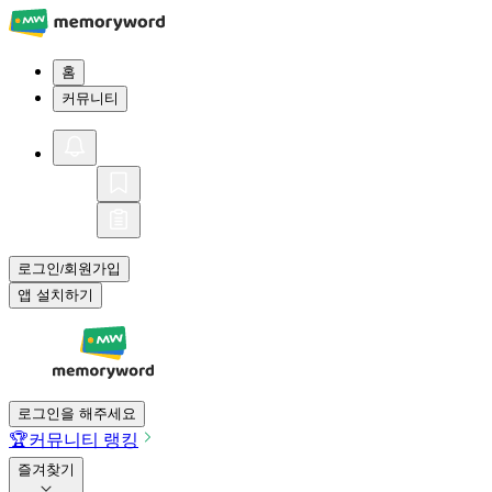
홈
커뮤니티
로그인
회원가입
/
앱 설치하기
로그인을 해주세요
🏆
커뮤니티 랭킹
즐겨찾기