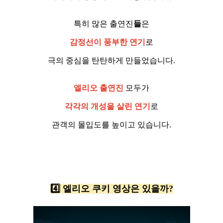
특히 많은 출연진
들
은
감정선이 풍부한 연기
로
극의 중심을 탄탄하게 만들었습니다.
엘리오 출연진
모두가
각각의 개성을 살린 연기
로
관객의 몰입도를 높이고 있습니다.
4️⃣ 엘리오 쿠키 영상은 있을까?