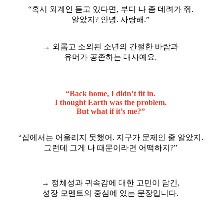
“혹시 외계인 듣고 있다면, 부디 나 좀 데려가 줘.
알았지? 안녕. 사랑해.”
→ 외롭고 소외된 소년의 간절한 바람과
유머가 공존하는 대사예요.
“Back home, I didn’t fit in.
I thought Earth was the problem.
But what if it’s me?”
“집에서는 어울리지 못했어. 지구가 문제인 줄 알았지.
그런데 그게 나 때문이라면 어떡하지?”
→ 정체성과 귀속감에 대한 고민이 담긴,
성장 모멘트의 중심에 있는 문장입니다.