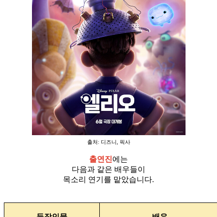
출처: 디즈니, 픽사
출연진
에는
다음과 같은 배우들이
목소리 연기를 맡았습니다.
등장인물
배우