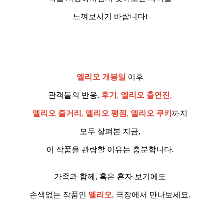
느껴보시기 바랍니다!
엘리오 개봉일
이후
관객들의 반응,
후기
,
엘리오 출연진
,
엘리오 줄거리
,
엘리오 평점
,
엘리오 쿠키
까지
모두 살펴본 지금,
이 작품을 관람할 이유는 충분합니다.
가족과 함께, 혹은 혼자 보기에도
손색없는 작품인
엘리오
, 극장에서 만나보세요.