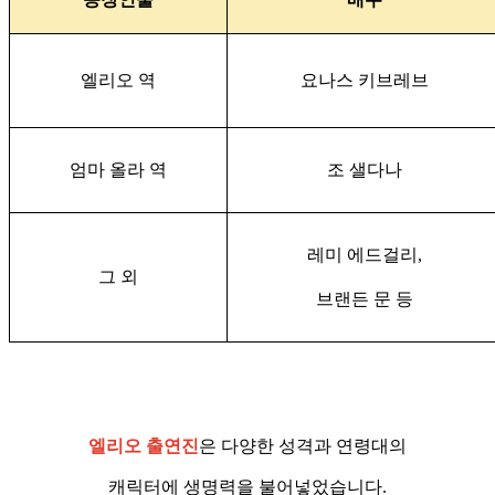
엘리오 역
요나스 키브레브
엄마 올라 역
조 샐다나
레미 에드걸리,
그 외
브랜든 문 등
엘리오 출연진
은 다양한 성격과 연령대의
캐릭터에 생명력을 불어넣었습니다.