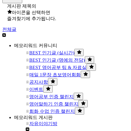
게시판 제목의
아이콘을 선택하면
즐겨찾기에 추가됩니다.
전체글
메모리워드 커뮤니티
BEST 인기글 (실시간)
BEST 인기글 (명예의 전당)
BEST 영어공부 팁 & 자료실
매일 1문장 초보영어회화
공지사항
이벤트
영어공부 인증 챌린지
영어말하기 인증 챌린지
회화 수업 인증 챌린지
메모리워드 게시판
자유이야기방