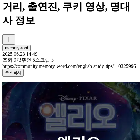
거리, 출연진, 쿠키 영상, 명대
사 정보
memoryword
2025.06.23 14:49
조회
973
추천
5
스크랩
3
https://community.memory-word.com/english-study-tips/110325996
주소복사