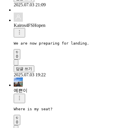
2025.07.03 21:09
Kairos4FSHopen
We are now preparing for landing.
0
답글 쓰기
2025.07.03 19:22
예쁜이
Where is my seat?
0