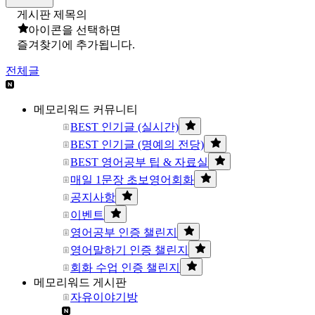
게시판 제목의
아이콘을 선택하면
즐겨찾기에 추가됩니다.
전체글
메모리워드 커뮤니티
BEST 인기글 (실시간)
BEST 인기글 (명예의 전당)
BEST 영어공부 팁 & 자료실
매일 1문장 초보영어회화
공지사항
이벤트
영어공부 인증 챌린지
영어말하기 인증 챌린지
회화 수업 인증 챌린지
메모리워드 게시판
자유이야기방