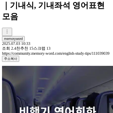
｜기내식, 기내좌석 영어표현
모음
memoryword
2025.07.03 10:33
조회
2.4천
추천
15
스크랩
13
https://community.memory-word.com/english-study-tips/111039039
주소복사