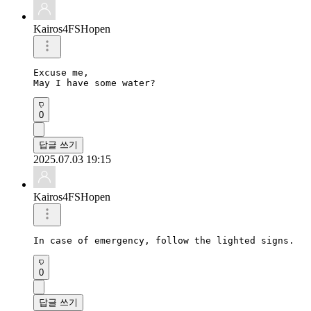
Kairos4FSHopen
Excuse me, 

May I have some water?
0
답글 쓰기
2025.07.03 19:15
Kairos4FSHopen
In case of emergency, follow the lighted signs.
0
답글 쓰기