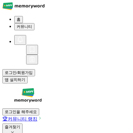
홈
커뮤니티
로그인
회원가입
/
앱 설치하기
로그인을 해주세요
🏆
커뮤니티 랭킹
즐겨찾기