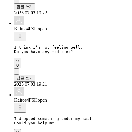
답글 쓰기
2025.07.03 19:22
Kairos4FSHopen
I think I’m not feeling well.

Do you have any medicine?
0
답글 쓰기
2025.07.03 19:21
Kairos4FSHopen
I dropped something under my seat.

Could you help me?