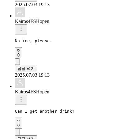
2025.07.03 19:13
Kairos4FSHopen
No ice, please.
0
답글 쓰기
2025.07.03 19:13
Kairos4FSHopen
Can I get another drink?
0
답글 쓰기