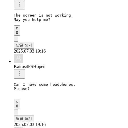
The screen is not working.

May you help me?
0
답글 쓰기
2025.07.03 19:16
Kairos4FSHopen
Can I have some headphones, 

Please?

0
답글 쓰기
2025.07.03 19:16