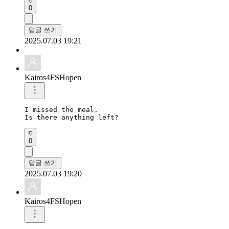
0
답글 쓰기
2025.07.03 19:21
Kairos4FSHopen
I missed the meal.

Is there anything left?
0
답글 쓰기
2025.07.03 19:20
Kairos4FSHopen