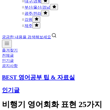
대구/경북
부산/울산/경남
광주/전라
강원
제주
궁금한 내용을 검색해보세요
즐겨찾기
전체글
인기글
공지사항
BEST 영어공부 팁 & 자료실
인기글
비행기 영어회화 표현 25가지