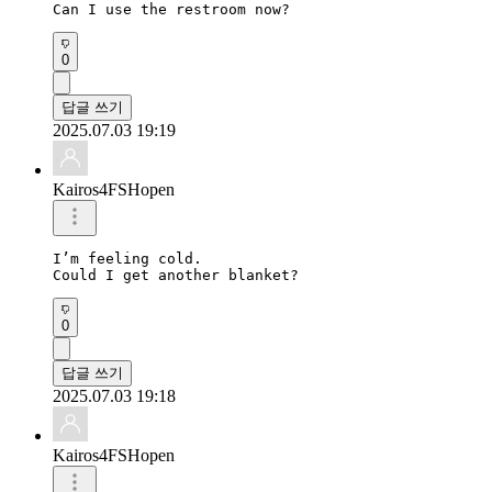
Can I use the restroom now?
0
답글 쓰기
2025.07.03 19:19
Kairos4FSHopen
I’m feeling cold.

Could I get another blanket?
0
답글 쓰기
2025.07.03 19:18
Kairos4FSHopen