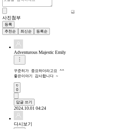
사진첨부
등록
추천순
최신순
등록순
Adventurous Majestic Emily
꾸준히가 중요하더라고요 ^^

좋은이야기 감사합니다 ~
0
답글 쓰기
2024.10.01 04:24
다시보기