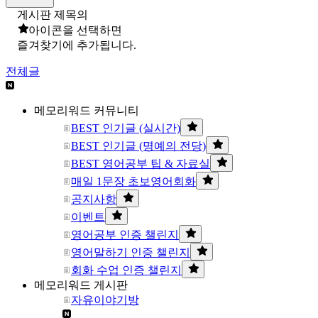
게시판 제목의
아이콘을 선택하면
즐겨찾기에 추가됩니다.
전체글
메모리워드 커뮤니티
BEST 인기글 (실시간)
BEST 인기글 (명예의 전당)
BEST 영어공부 팁 & 자료실
매일 1문장 초보영어회화
공지사항
이벤트
영어공부 인증 챌린지
영어말하기 인증 챌린지
회화 수업 인증 챌린지
메모리워드 게시판
자유이야기방