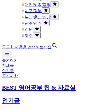
대전/세종/충청
대구/경북
부산/울산/경남
광주/전라
강원
제주
궁금한 내용을 검색해보세요
즐겨찾기
전체글
인기글
공지사항
BEST 영어공부 팁 & 자료실
인기글