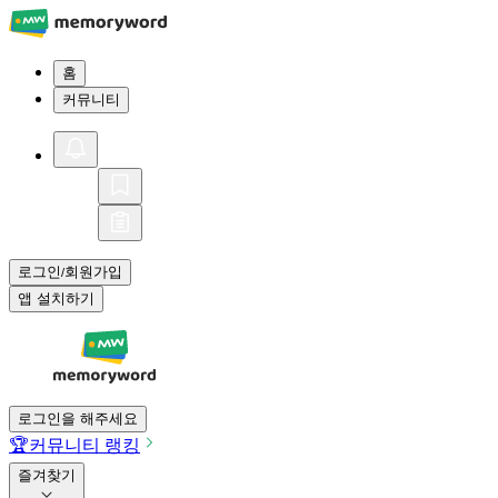
홈
커뮤니티
로그인
회원가입
/
앱 설치하기
로그인을 해주세요
🏆
커뮤니티 랭킹
즐겨찾기