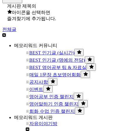
게시판 제목의
아이콘을 선택하면
즐겨찾기에 추가됩니다.
전체글
메모리워드 커뮤니티
BEST 인기글 (실시간)
BEST 인기글 (명예의 전당)
BEST 영어공부 팁 & 자료실
매일 1문장 초보영어회화
공지사항
이벤트
영어공부 인증 챌린지
영어말하기 인증 챌린지
회화 수업 인증 챌린지
메모리워드 게시판
자유이야기방