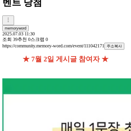
벤트 당첨
memoryword
2025.07.03 11:30
조회
39
추천
0
스크랩
0
https://community.memory-word.com/event/111042171
주소복사
★ 7월 2일 게시글 참여자 ★