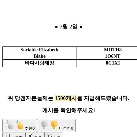
● 7월 2일 ●
Sociable Elizabeth
MOTH8
Blake
1O6NT
바다사랑태양
8C1XI
위 당첨자분들께는
1500캐시
를 지급해드렸습니다.
캐시를 확인해주세요!
추천
0
비추천
0